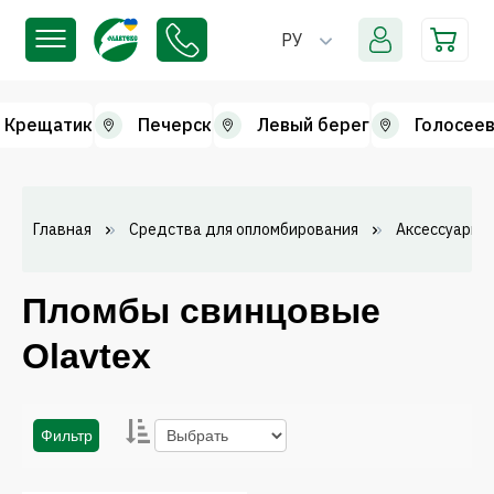
РУ
Крещатик
Печерск
Левый берег
Голосеев
Главная
Средства для опломбирования
Аксессуары
Пломбы свинцовые
Olavtex
Фильтр