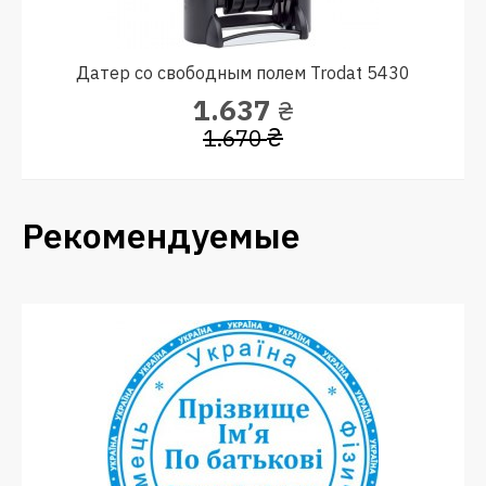
Датер со свободным полем Trodat 5430
1.637
₴
₴
1.670
Рекомендуемые