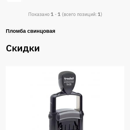
Показано
1
-
1
(всего позиций:
1
)
Пломба свинцовая
Скидки