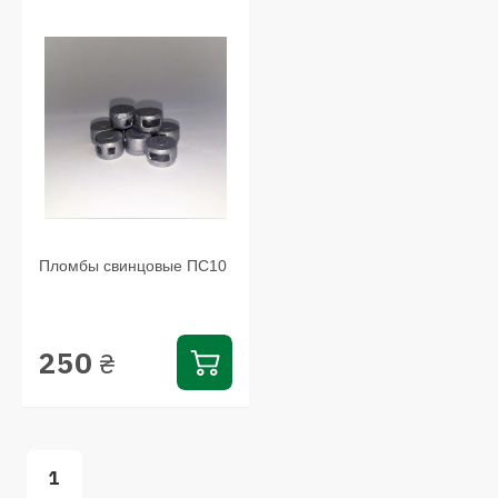
Пломбы свинцовые ПС10
250
₴
1