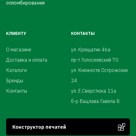
опломбирования
КЛИЕНТУ
КОНТАКТЫ
О магазине
ул. Крещатик 46а
Доставка и оплата
пр-т Голосеевский 70
Каталоги
ул. Княжеств Острожских
Бренды
24
Контакты
ул. Е.Сверстюка 11а
б-р Вацлава Гавела 8
Конструктор печатей