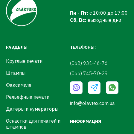
Пн - Пт:
с 10:00 до 17:00
Сб, Вс:
выходные дни
РАЗДЕЛЫ
ТЕЛЕФОНЫ:
Круглые печати
(068) 931-46-76
Штампы
(066) 745-70-29
Факсимиле
Рельефные печати
info@olavtex.com.ua
Датеры и нумераторы
Оснастки для печатей и
ИНФОРМАЦИЯ
штампов