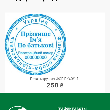
Печать круглая ФОП ПК40/1.1
250
₴
ГРАФИК РАБОТЫ