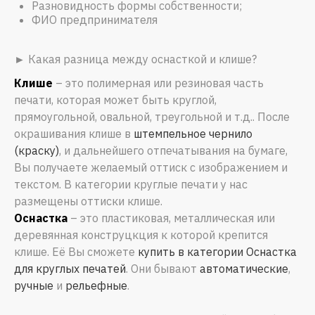
Разновидность формы собственности;
ФИО предпринимателя
► Какая разница между оснасткой и клише?
Клише
– это полимерная или резиновая часть
печати, которая может быть круглой,
прямоугольной, овальной, треугольной и т.д.. После
окрашивания клише в
штемпельное чернило
(краску)
, и дальнейшего отпечатывания на бумаге,
Вы получаете желаемый оттиск с изображением и
текстом. В категории круглые печати у нас
размещены оттиски клише.
Оснастка
– это пластиковая, металлическая или
деревянная конструцкция к которой крепится
клише. Её Вы сможете
купить в категории Оснастка
для круглых печатей
. Они бывают
автоматические
,
ручные
и
рельефные
.