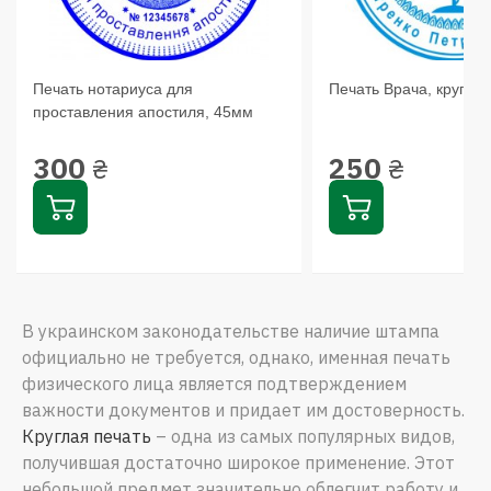
Печать нотариуса для
Печать Врача, кругла
проставления апостиля, 45мм
300
250
₴
₴
В украинском законодательстве наличие штампа
официально не требуется, однако, именная печать
физического лица является подтверждением
важности документов и придает им достоверность.
Круглая печать
– одна из самых популярных видов,
получившая достаточно широкое применение. Этот
небольшой предмет значительно облегчит работу и