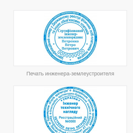
Печать инженера-землеустроителя