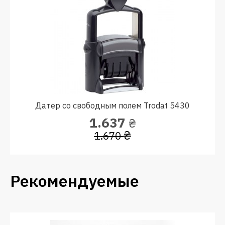
Датер со свободным полем Trodat 5430
1.637
₴
₴
1.670
Рекомендуемые