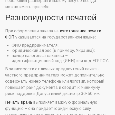
небольшим размерам и малому весу ее всегда
можно иметь при себе.
Разновидности печатей
При оформлении заказа на
изготовление печати
ФОП
указывается на государственном языке:
ФИО предпринимателя;
юридический адрес (к примеру, Украина);
номер налогоплательщика –
идентификационный код (ИНН) или код ЕГРПОУ.
В зависимости от личных предпочтений печать
частного предпринимателя может дополнительно
содержать номер телефона или логотип, который
повышает ранг документа и сводит к минимуму
риск подделки. Допустимый диаметр 30-50 мм.
Печать врача
выполняет важную формальную
функцию – она придает юридическую силу
различным типам документов, таких как: рецепты