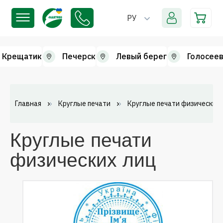
РУ
Крещатик
Печерск
Левый берег
Голосеев
Главная
Круглые печати
Круглые печати физических 
Круглые печати
физических лиц