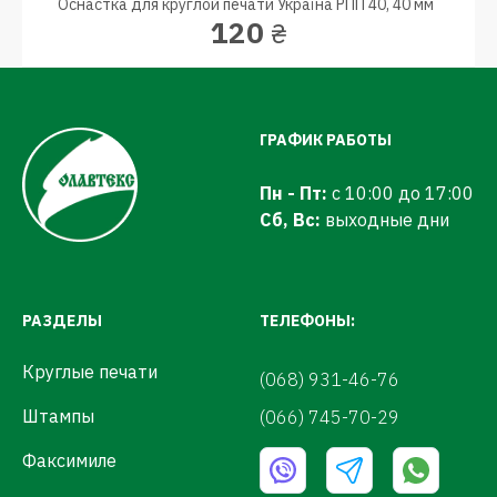
Оснастка для круглой печати Україна РПП 40, 40 мм
120
₴
ГРАФИК РАБОТЫ
Пн - Пт:
с 10:00 до 17:00
Сб, Вс:
выходные дни
РАЗДЕЛЫ
ТЕЛЕФОНЫ:
Круглые печати
(068) 931-46-76
Штампы
(066) 745-70-29
Факсимиле