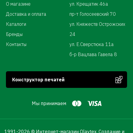
О магазине
ул. Крещатик 46а
Доставка и оплата
пр-т Голосеевский 70
Каталоги
ул. Княжеств Острожских
Бренды
24
Контакты
ул. Е.Сверстюка 11а
б-р Вацлава Гавела 8
Конструктор печатей
Мы принимаем
1991-
2026 © Интернет-магазин Olavtex.
Создание и