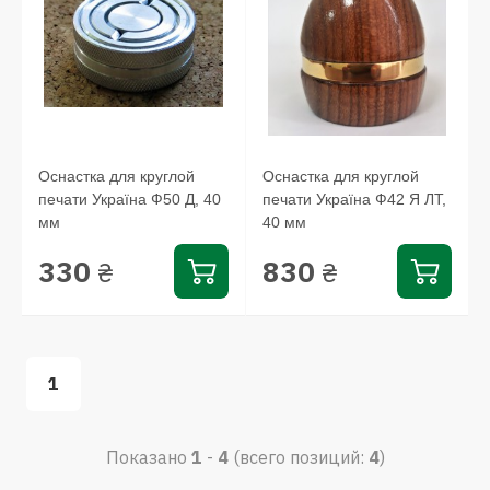
Оснастка для круглой
Оснастка для круглой
печати Україна Ф50 Д, 40
печати Україна Ф42 Я ЛТ,
мм
40 мм
330
830
₴
₴
1
Показано
1
-
4
(всего позиций:
4
)