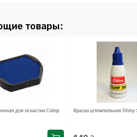
ющие товары:
енная для оснастки Colop
Краска штемпельная Shiny 