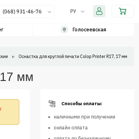
РУ
(068) 931-46-76
ег
Голосеевская
ские
Оснастка для круглой печати Colop Printer R17, 17 мм
 17 мм
Способы оплаты:
у
наличными при получении
онлайн оплата
оплата по безналичному