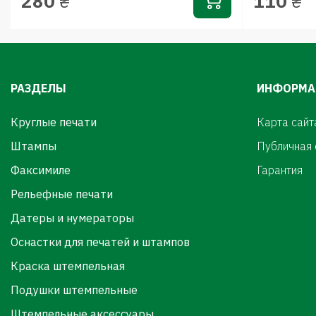
280
110
₴
₴
РАЗДЕЛЫ
ИНФОРМА
Круглые печати
Карта сайт
Штампы
Публичная
Факсимиле
Гарантия
Рельефные печати
Датеры и нумераторы
Оснастки для печатей и штампов
Краска штемпельная
Подушки штемпельные
Штемпельные аксессуары