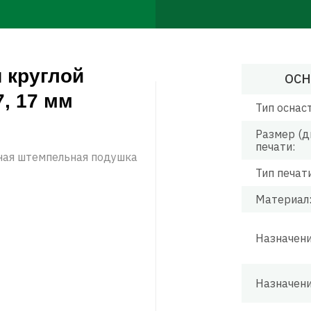
 круглой
ОСН
7, 17 мм
Тип оснас
Размер (д
печати:
нная штемпельная подушка
Тип печати
Материал
Назначени
Назначени