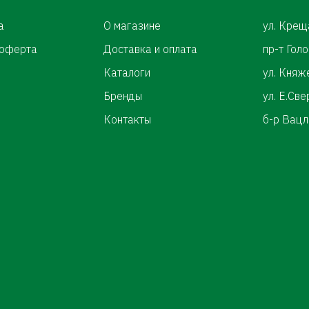
а
О магазине
ул. Крещ
 оферта
Доставка и оплата
пр-т Гол
Каталоги
ул. Княж
Бренды
ул. Е.Св
Контакты
б-р Вацл