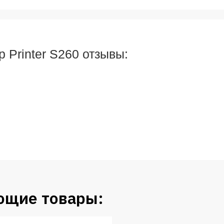
 Printer S260 отзывы:
ющие товары: