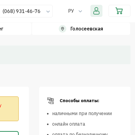
РУ
(068) 931-46-76
ег
Голосеевская
Способы оплаты:
у
наличными при получении
онлайн оплата
оплата по безналичному