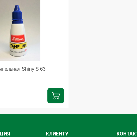
мпельная Shiny S 63
ЦИЯ
КЛИЕНТУ
КОНТАК