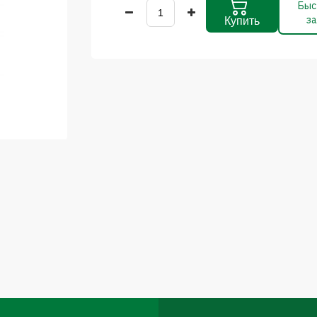
Быс
за
Купить