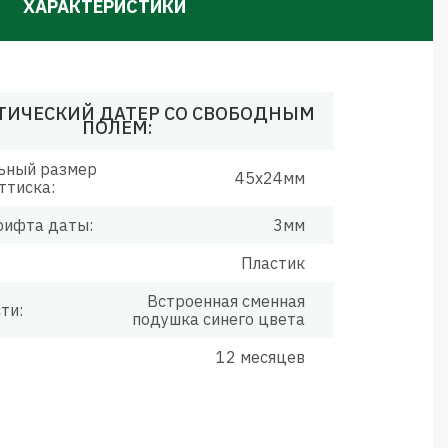
ХАРАКТЕРИСТИКИ
ТИЧЕСКИЙ ДАТЕР СО СВОБОДНЫМ
ПОЛЕМ:
ьный размер
45х24мм
ттиска:
рифта даты:
3мм
:
Пластик
Встроенная сменная
ти:
подушка синего цвета
12 месяцев