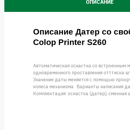
ОПИСАНИЕ
Описание Датер со св
Colop Printer S260
Автоматическая оснастка со встроенным 
одновременного проставления отттиска шт
Значение даты меняется с помощью прок
колеса механизма. Варианты написания да
Комплектация: оснастка (датер), сменная