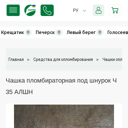
РУ
Крещатик
Печерск
Левый берег
Голосеев
Главная
Средства для опломбирования
Чашки оплом
Чашка пломбираторная под шнурок Ч
35 АЛШН