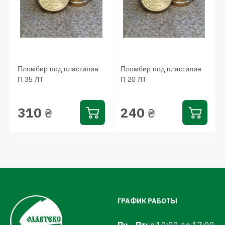
Пломбир под пластилин
Пломбир под пластилин
П 35 ЛТ
П 20 ЛТ
310
240
₴
₴
ГРАФИК РАБОТЫ