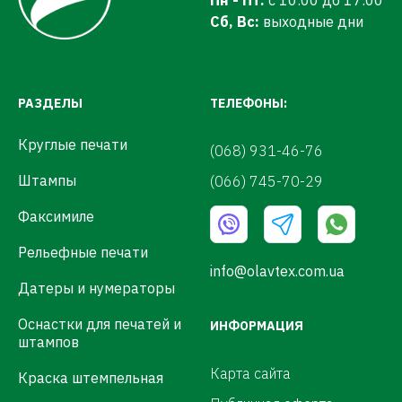
Пн - Пт:
с 10:00 до 17:00
Сб, Вс:
выходные дни
РАЗДЕЛЫ
ТЕЛЕФОНЫ:
Круглые печати
(068) 931-46-76
Штампы
(066) 745-70-29
Факсимиле
Рельефные печати
info@olavtex.com.ua
Датеры и нумераторы
Оснастки для печатей и
ИНФОРМАЦИЯ
штампов
Карта сайта
Краска штемпельная