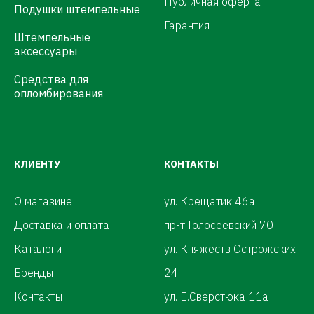
Публичная оферта
Подушки штемпельные
Гарантия
Штемпельные
аксессуары
Средства для
опломбирования
КЛИЕНТУ
КОНТАКТЫ
О магазине
ул. Крещатик 46а
Доставка и оплата
пр-т Голосеевский 70
Каталоги
ул. Княжеств Острожских
Бренды
24
Контакты
ул. Е.Сверстюка 11а