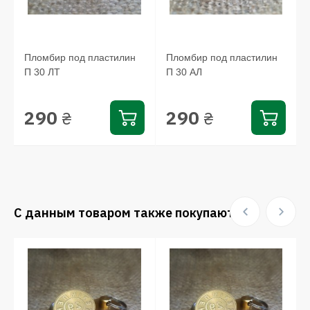
Пломбир под пластилин
Пломбир под пластилин
П 30 ЛТ
П 30 АЛ
290
290
₴
₴
С данным товаром также покупают: