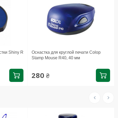
тки Shiny R
Оснастка для круглой печати Colop
Stamp Mouse R40, 40 мм
280
₴