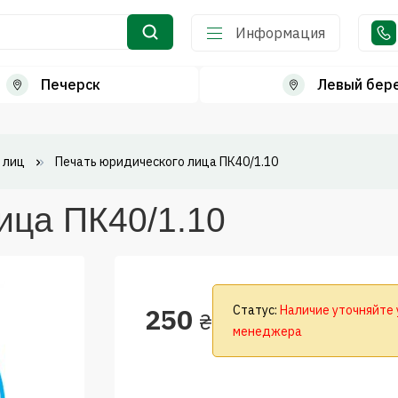
Информация
Печерск
Левый бер
 лиц
Печать юридического лица ПК40/1.10
ица ПК40/1.10
250
Статус:
Наличие уточняйте 
₴
менеджера