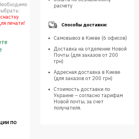
Необходимо
расчету
выбрать:
оснастку
для печати!
Способы доставки:
Самовывоз в Киеве (6 офисов)
ете
Доставка на отделение Новой
е
Почты (для заказов от 200
грн)
Адресная доставка в Киеве
(для заказов от 200 грн)
Стоимость доставки по
Украине – согласно тарифам
Новой почты, за счет
получателя.
ции по