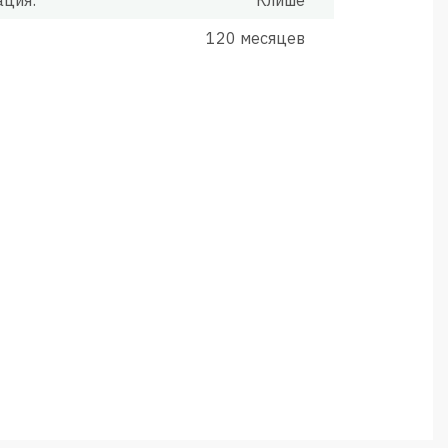
ация:
Клише
120 месяцев