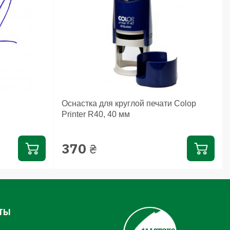
Оснастка для круглой печати Colop
Printer R40, 40 мм
370
₴
ТЫ