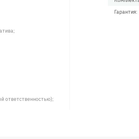
Комплект
Гарантия:
атива;
ой ответственностью);