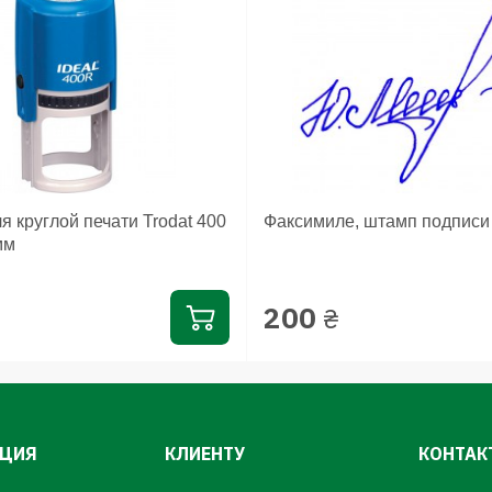
я круглой печати Trodat 400
Факсимиле, штамп подписи
мм
200
₴
ЦИЯ
КЛИЕНТУ
КОНТАК