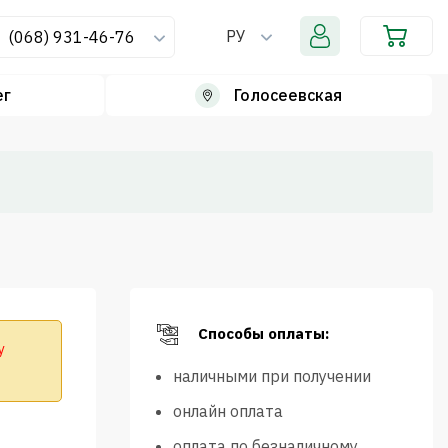
РУ
(068) 931-46-76
ег
Голосеевская
Способы оплаты:
у
наличными при получении
онлайн оплата
оплата по безналичному