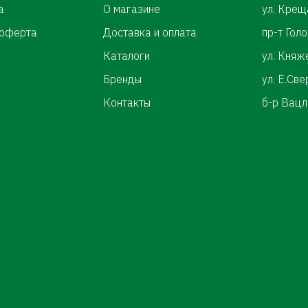
а
О магазине
ул. Крещ
 оферта
Доставка и оплата
пр-т Гол
Каталоги
ул. Княж
Бренды
ул. Е.Св
Контакты
б-р Вацл