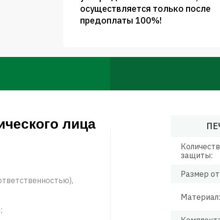
осуществляется только после
предоплаты 100%!
ического лица
ПЕ
Количеств
защиты:
Размер от
ответственностью),
Материал
;