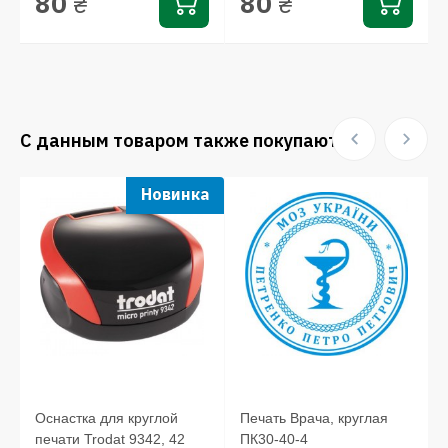
80
80
₴
₴
С данным товаром также покупают:
Новинка
Оснастка для круглой
Печать Врача, круглая
печати Trodat 9342, 42
ПК30-40-4