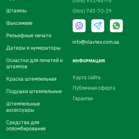
(068) 931-46-76
Штампы
(066) 745-70-29
Факсимиле
Рельефные печати
info@olavtex.com.ua
Датеры и нумераторы
Оснастки для печатей и
ИНФОРМАЦИЯ
штампов
Карта сайта
Краска штемпельная
Публичная оферта
Подушки штемпельные
Гарантия
Штемпельные
аксессуары
Средства для
опломбирования