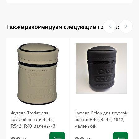
Также рекомендуем следующие товары:
Футляр Trodat для
Футляр Colop для круглой
круглой печати 4642,
печати R40, R542, 4642,
R542, R40 маленький
маленький