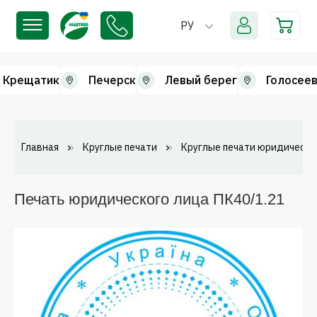
РУ
Крещатик
Печерск
Левый берег
Голосеев
Главная
Круглые печати
Круглые печати юридически
Печать юридического лица ПК40/1.21