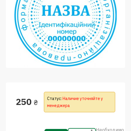
250
Статус:
Наличие уточняйте у
₴
менеджера
Необходимо