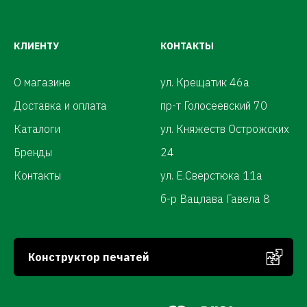
КЛИЕНТУ
КОНТАКТЫ
О магазине
ул. Крещатик 46а
Доставка и оплата
пр-т Голосеевский 70
Каталоги
ул. Княжеств Острожских
Бренды
24
Контакты
ул. Е.Сверстюка 11а
б-р Вацлава Гавела 8
Конструктор печатей