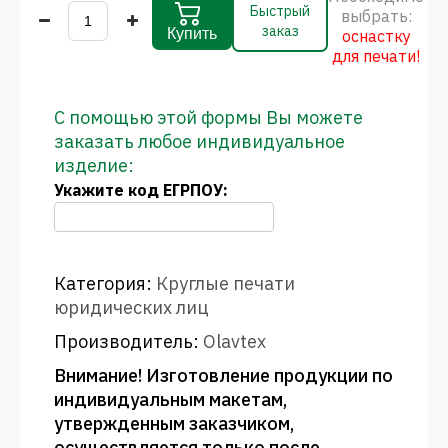
Быстрый
выбрать:
заказ
Купить
оснастку
для печати!
С помощью этой формы Вы можете
заказать любое индивидуальное
изделие:
Укажите код ЕГРПОУ:
Категория:
Круглые печати
юридических лиц
Производитель:
Olavtex
Внимание! Изготовление продукции по
индивидуальным макетам,
утвержденным заказчиком,
осуществляется только после