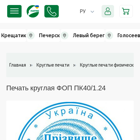
РУ
Крещатик
Печерск
Левый берег
Голосеев
Главная
Круглые печати
Круглые печати физических 
Печать круглая ФОП ПК40/1.24