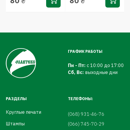
80
80
₴
₴
ГРАФИК РАБОТЫ
Пн - Пт:
с 10:00 до 17:00
Сб, Вс:
выходные дни
РАЗДЕЛЫ
ТЕЛЕФОНЫ:
Круглые печати
(068) 931-46-76
Штампы
(066) 745-70-29