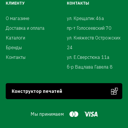
КЛИЕНТУ
КОНТАКТЫ
О магазине
ул. Крещатик 46а
Доставка и оплата
пр-т Голосеевский 70
Каталоги
ул. Княжеств Острожских
Бренды
24
Контакты
ул. Е.Сверстюка 11а
б-р Вацлава Гавела 8
Конструктор печатей
Мы принимаем