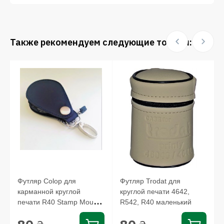
Также рекомендуем следующие товары:
Футляр Colop для
Футляр Trodat для
карманной круглой
круглой печати 4642,
печати R40 Stamp Mouse,
R542, R40 маленький
EL42...