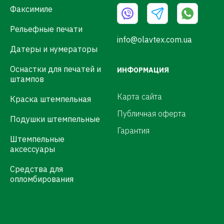
Факсимиле
Рельефные печати
info@olavtex.com.ua
Датеры и нумераторы
Оснастки для печатей и
ИНФОРМАЦИЯ
штампов
Карта сайта
Краска штемпельная
Публичная оферта
Подушки штемпельные
Гарантия
Штемпельные
аксессуары
Средства для
опломбирования