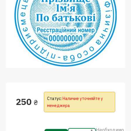
250
Статус:
Наличие уточняйте у
₴
менеджера
Необходимо