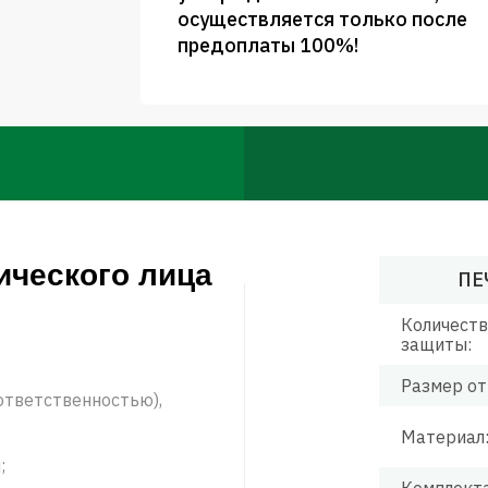
осуществляется только после
предоплаты 100%!
ического лица
ПЕ
Количеств
защиты:
Размер от
ответственностью),
Материал
;