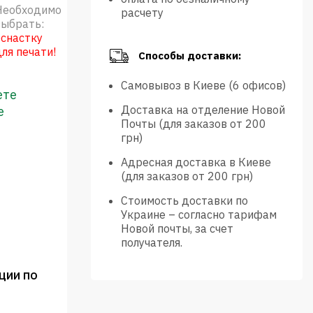
Необходимо
расчету
выбрать:
оснастку
для печати!
Способы доставки:
Самовывоз в Киеве (6 офисов)
ете
Доставка на отделение Новой
е
Почты (для заказов от 200
грн)
Адресная доставка в Киеве
(для заказов от 200 грн)
Стоимость доставки по
Украине – согласно тарифам
Новой почты, за счет
получателя.
ции по