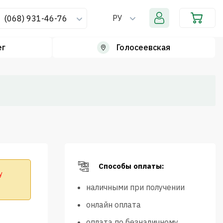
РУ
(068) 931-46-76
ег
Голосеевская
Способы оплаты:
у
наличными при получении
онлайн оплата
оплата по безналичному