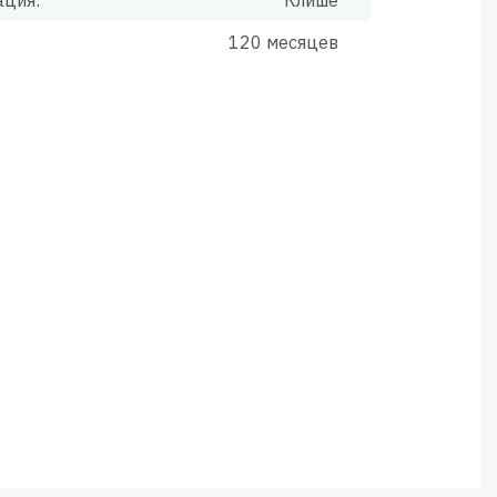
ация:
Клише
120 месяцев