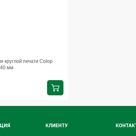
я круглой печати Colop
 40 мм
ЦИЯ
КЛИЕНТУ
КОНТАК