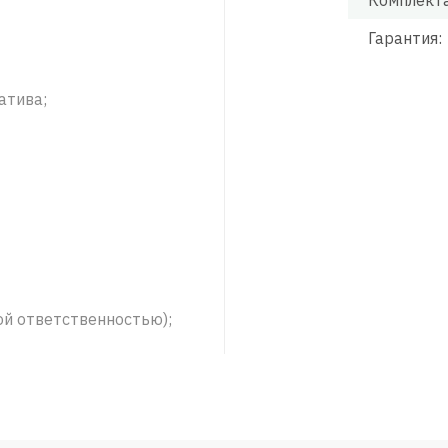
Комплект
Гарантия:
атива;
ой ответственностью);