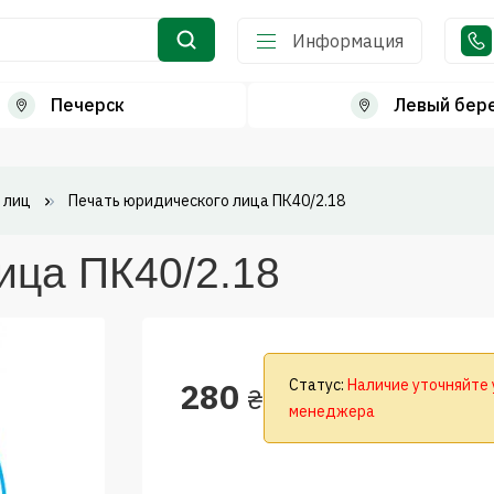
Информация
Печерск
Левый бер
 лиц
Печать юридического лица ПК40/2.18
ица ПК40/2.18
280
Статус:
Наличие уточняйте 
₴
менеджера