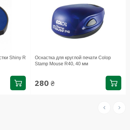
тки Shiny R
Оснастка для круглой печати Colop
Stamp Mouse R40, 40 мм
280
₴