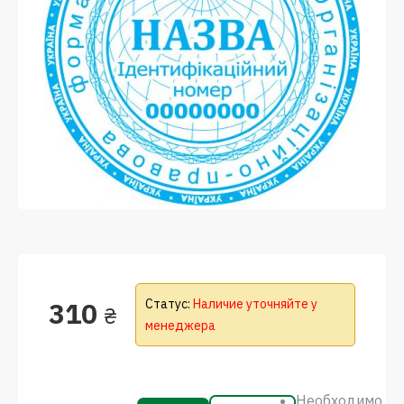
310
Статус:
Наличие уточняйте у
₴
менеджера
Необходимо