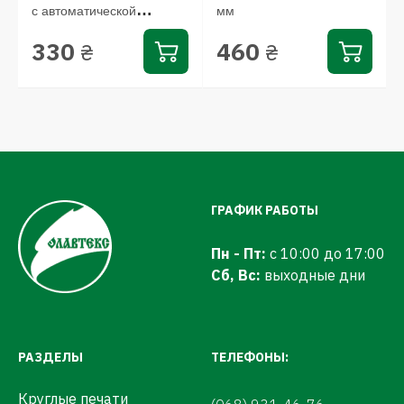
с автоматической
мм
оснасткой...
330
460
₴
₴
ГРАФИК РАБОТЫ
Пн - Пт:
с 10:00 до 17:00
Сб, Вс:
выходные дни
РАЗДЕЛЫ
ТЕЛЕФОНЫ:
Круглые печати