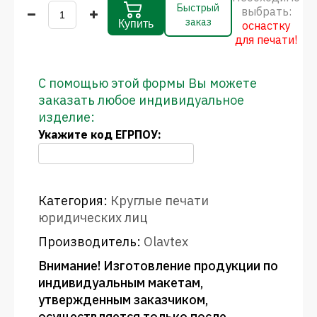
Быстрый
выбрать:
заказ
Купить
оснастку
для печати!
С помощью этой формы Вы можете
заказать любое индивидуальное
изделие:
Укажите код ЕГРПОУ:
Категория:
Круглые печати
юридических лиц
Производитель:
Olavtex
Внимание! Изготовление продукции по
индивидуальным макетам,
утвержденным заказчиком,
осуществляется только после