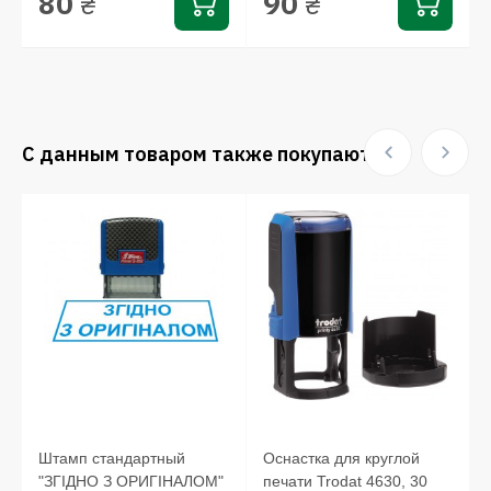
80
90
₴
₴
С данным товаром также покупают:
Штамп стандартный
Оснастка для круглой
"ЗГІДНО З ОРИГІНАЛОМ"
печати Trodat 4630, 30