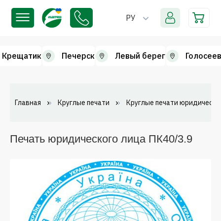
РУ
Крещатик
Печерск
Левый берег
Голосеев
Главная
Круглые печати
Круглые печати юридически
Печать юридического лица ПК40/3.9