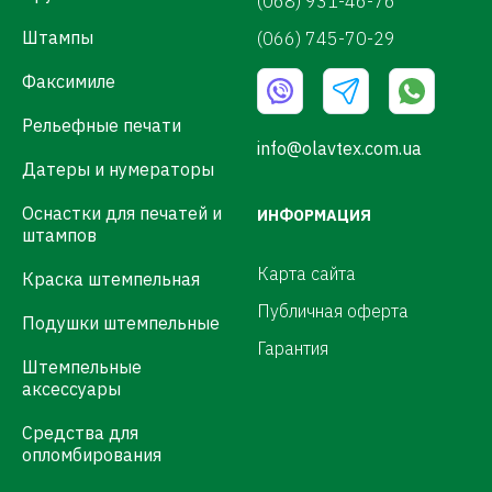
(068) 931-46-76
Штампы
(066) 745-70-29
Факсимиле
Рельефные печати
info@olavtex.com.ua
Датеры и нумераторы
Оснастки для печатей и
ИНФОРМАЦИЯ
штампов
Карта сайта
Краска штемпельная
Публичная оферта
Подушки штемпельные
Гарантия
Штемпельные
аксессуары
Средства для
опломбирования