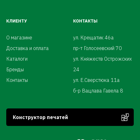
КЛИЕНТУ
КОНТАКТЫ
О магазине
ул. Крещатик 46а
Доставка и оплата
пр-т Голосеевский 70
Каталоги
ул. Княжеств Острожских
Бренды
24
Контакты
ул. Е.Сверстюка 11а
б-р Вацлава Гавела 8
Конструктор печатей