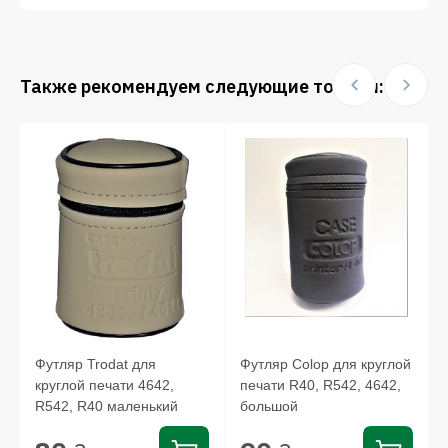
Также рекомендуем следующие товары:
Футляр Trodat для
Футляр Colop для круглой
круглой печати 4642,
печати R40, R542, 4642,
R542, R40 маленький
большой