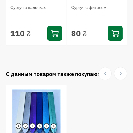
Сургуч в палочках
Сургуч с фитилем
110
80
₴
₴
С данным товаром также покупают: