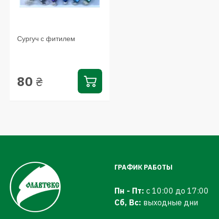
Сургуч с фитилем
80
₴
ГРАФИК РАБОТЫ
Пн - Пт:
с 10:00 до 17:00
Сб, Вс:
выходные дни