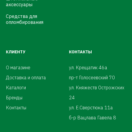
аксессуары
Средства для
опломбирования
КЛИЕНТУ
КОНТАКТЫ
О магазине
ул. Крещатик 46а
Доставка и оплата
пр-т Голосеевский 70
Каталоги
ул. Княжеств Острожских
Бренды
24
Контакты
ул. Е.Сверстюка 11а
б-р Вацлава Гавела 8