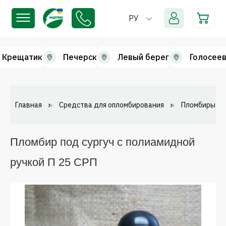
РУ
Крещатик
Печерск
Левый берег
Голосеев
Главная
Средства для опломбирования
Пломбиры по
Пломбир под сургуч с полиамидной
ручкой П 25 СРП