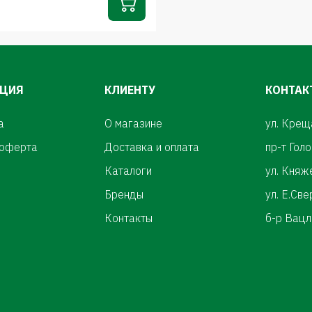
ЦИЯ
КЛИЕНТУ
КОНТАК
а
О магазине
ул. Крещ
 оферта
Доставка и оплата
пр-т Гол
Каталоги
ул. Княж
Бренды
ул. Е.Св
Контакты
б-р Вацл