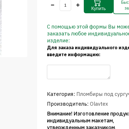
Быс
за
Купить
С помощью этой формы Вы мож
заказать любое индивидуально
изделие:
Для заказа индивидуального изд
введите информацию:
Категория:
Пломбиры под сургу
Производитель:
Olavtex
Внимание! Изготовление продук
индивидуальным макетам,
утвержденным заказчиком,