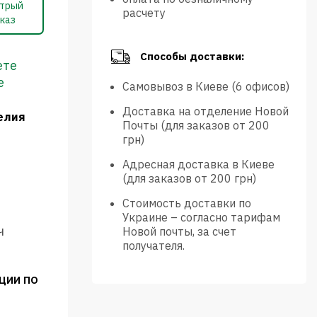
трый
расчету
каз
Способы доставки:
ете
е
Самовывоз в Киеве (6 офисов)
Доставка на отделение Новой
елия
Почты (для заказов от 200
грн)
Адресная доставка в Киеве
(для заказов от 200 грн)
Стоимость доставки по
Украине – согласно тарифам
ч
Новой почты, за счет
получателя.
ции по