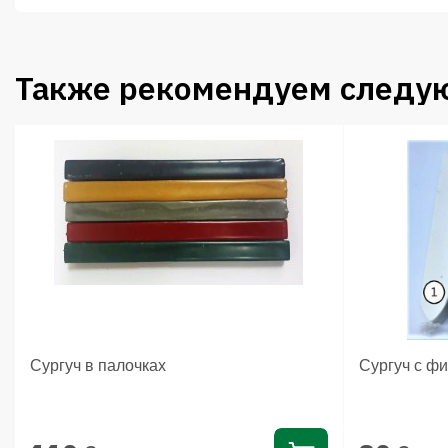
Также рекомендуем следу
Сургуч в палочках
Сургуч с ф