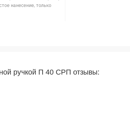
стое нанесение, только
ной ручкой П 40 СРП отзывы: