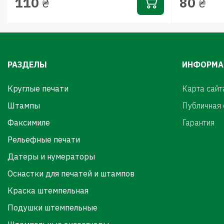
110
80
₴
₴
РАЗДЕЛЫ
ИНФОРМА
Круглые печати
Карта сайт
Штампы
Публичная
Факсимиле
Гарантия
Рельефные печати
Датеры и нумераторы
Оснастки для печатей и штампов
Краска штемпельная
Подушки штемпельные