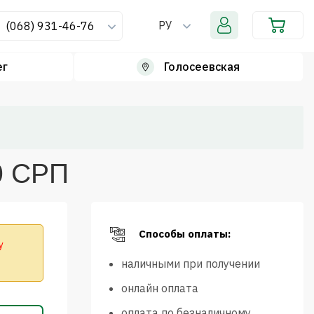
РУ
(068) 931-46-76
ег
Голосеевская
0 СРП
Способы оплаты:
у
наличными при получении
онлайн оплата
оплата по безналичному