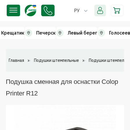
РУ
Крещатик
Печерск
Левый берег
Голосеев
Главная
Подушки штемпельные
Подушки штемпельн
Подушка сменная для оснастки Colop
Printer R12