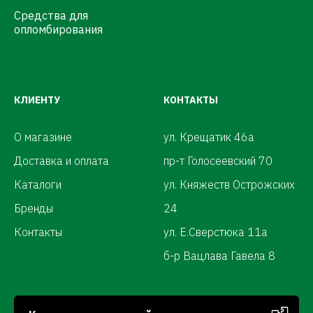
Средства для
опломбирования
КЛИЕНТУ
КОНТАКТЫ
О магазине
ул. Крещатик 46а
Доставка и оплата
пр-т Голосеевский 70
Каталоги
ул. Княжеств Острожских
Бренды
24
Контакты
ул. Е.Сверстюка 11а
б-р Вацлава Гавела 8