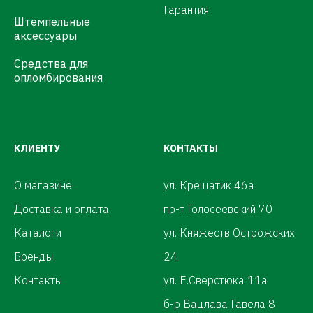
Гарантия
Штемпельные
аксессуары
Средства для
опломбирования
КЛИЕНТУ
КОНТАКТЫ
О магазине
ул. Крещатик 46а
Доставка и оплата
пр-т Голосеевский 70
Каталоги
ул. Княжеств Острожских
Бренды
24
Контакты
ул. Е.Сверстюка 11а
б-р Вацлава Гавела 8