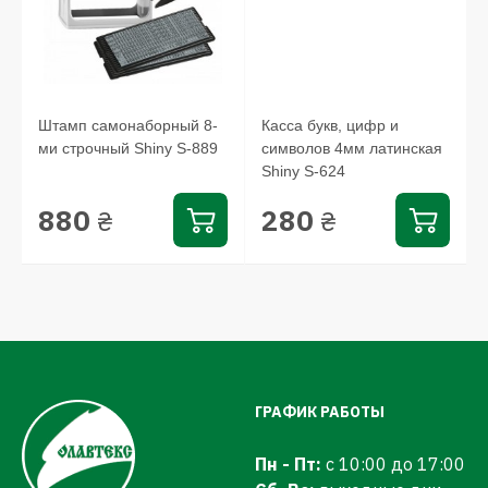
Штамп самонаборный 8-
Касса букв, цифр и
ми строчный Shiny S-889
символов 4мм латинская
Shiny S-624
880
280
₴
₴
ГРАФИК РАБОТЫ
Пн - Пт:
с 10:00 до 17:00