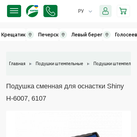
РУ
Крещатик
Печерск
Левый берег
Голосеев
Главная
Подушки штемпельные
Подушки штемпельн
Подушка сменная для оснастки Shiny
H-6007, 6107