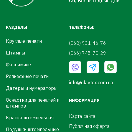
Сб, Вс:
выходные дни
РАЗДЕЛЫ
ТЕЛЕФОНЫ:
Круглые печати
(068) 931-46-76
Штампы
(066) 745-70-29
Факсимиле
Рельефные печати
info@olavtex.com.ua
Датеры и нумераторы
Оснастки для печатей и
ИНФОРМАЦИЯ
штампов
Карта сайта
Краска штемпельная
Публичная оферта
Подушки штемпельные