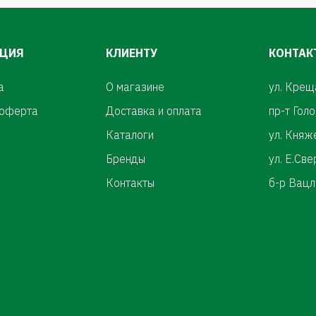
ЦИЯ
КЛИЕНТУ
КОНТАК
а
О магазине
ул. Крещ
 оферта
Доставка и оплата
пр-т Гол
Каталоги
ул. Княж
Бренды
ул. Е.Св
Контакты
б-р Вацл