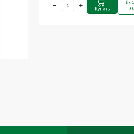
Быс
за
Купить