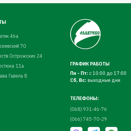
ТЫ
атик 46а
осеевский 70
еств Острожских 24
ГРАФИК РАБОТЫ
ерстюка 11а
Пн - Пт:
с 10:00 до 17:00
ава Гавела 8
Сб, Вс:
выходные дни
ТЕЛЕФОНЫ:
(068) 931-46-76
(066) 745-70-29