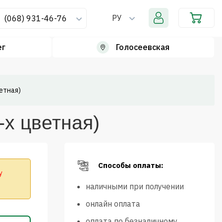
РУ
(068) 931-46-76
ег
Голосеевская
етная)
-х цветная)
Способы оплаты:
у
наличными при получении
онлайн оплата
оплата по безналичному