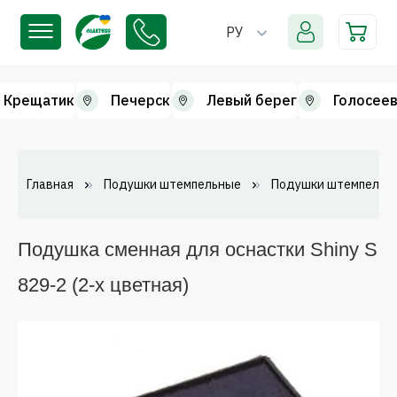
РУ
Крещатик
Печерск
Левый берег
Голосеев
Главная
Подушки штемпельные
Подушки штемпельн
Подушка сменная для оснастки Shiny S
829-2 (2-х цветная)