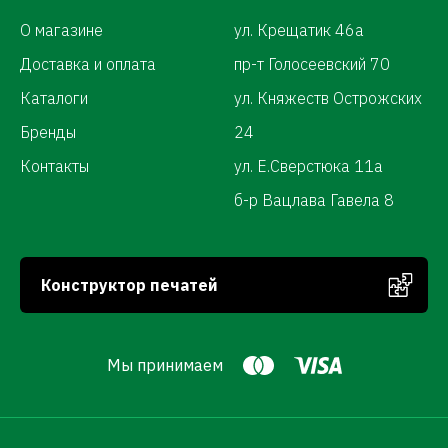
О магазине
ул. Крещатик 46а
Доставка и оплата
пр-т Голосеевский 70
Каталоги
ул. Княжеств Острожских
Бренды
24
Контакты
ул. Е.Сверстюка 11а
б-р Вацлава Гавела 8
Конструктор печатей
Мы принимаем