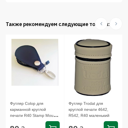
Также рекомендуем следующие товары:
Футляр Colop для
Футляр Trodat для
карманной круглой
круглой печати 4642,
печати R40 Stamp Mouse,
R542, R40 маленький
EL42...