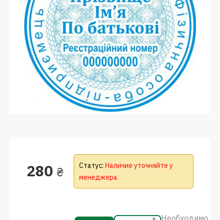
280
Статус:
Наличие уточняйте у
₴
менеджера
Необходимо