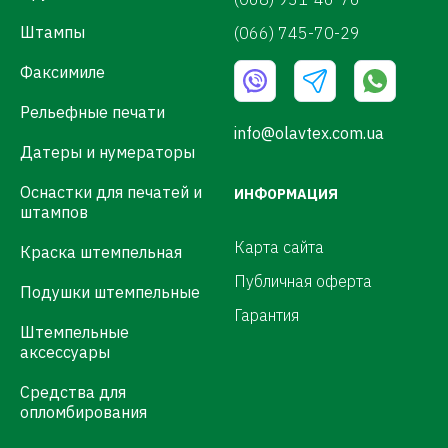
Штампы
(066) 745-70-29
Факсимиле
Рельефные печати
info@olavtex.com.ua
Датеры и нумераторы
Оснастки для печатей и
ИНФОРМАЦИЯ
штампов
Карта сайта
Краска штемпельная
Публичная оферта
Подушки штемпельные
Гарантия
Штемпельные
аксессуары
Средства для
опломбирования