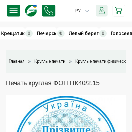
РУ
Крещатик
Печерск
Левый берег
Голосеев
Главная
Круглые печати
Круглые печати физических 
Печать круглая ФОП ПК40/2.15