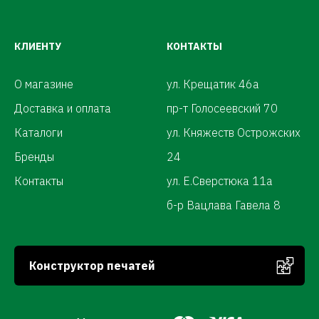
КЛИЕНТУ
КОНТАКТЫ
О магазине
ул. Крещатик 46а
Доставка и оплата
пр-т Голосеевский 70
Каталоги
ул. Княжеств Острожских
Бренды
24
Контакты
ул. Е.Сверстюка 11а
б-р Вацлава Гавела 8
Конструктор печатей