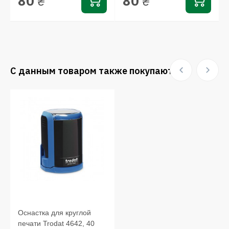
80
80
₴
₴
С данным товаром также покупают:
Оснастка для круглой
печати Trodat 4642, 40