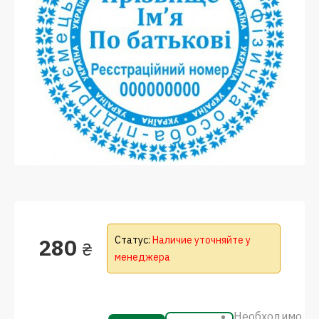
280
Статус:
Наличие уточняйте у
₴
менеджера
Необходимо