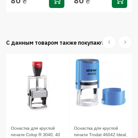
80
80
₴
₴
С данным товаром также покупают:
Оснастка для круглой
Оснастка для круглой
печати Colop R 3040, 40
печати Trodat 46042 Ideal,