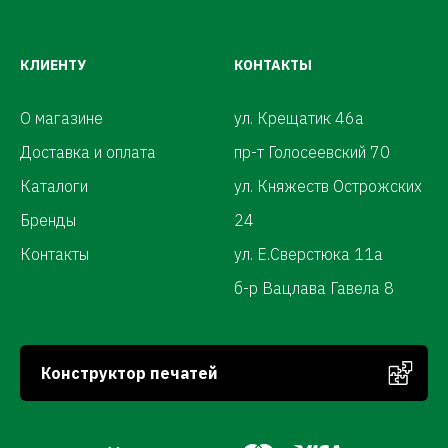
КЛИЕНТУ
КОНТАКТЫ
О магазине
ул. Крещатик 46а
Доставка и оплата
пр-т Голосеевский 70
Каталоги
ул. Княжеств Острожских
Бренды
24
Контакты
ул. Е.Сверстюка 11а
б-р Вацлава Гавела 8
Конструктор печатей