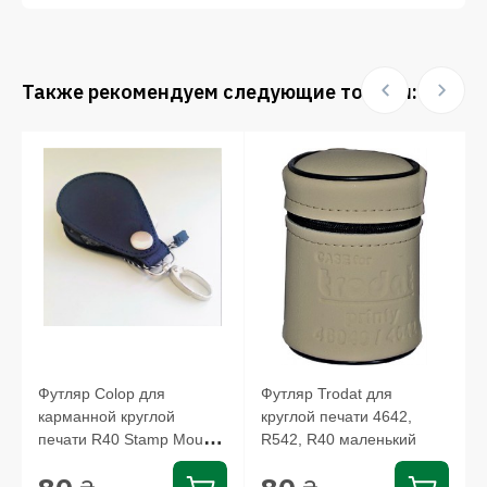
Также рекомендуем следующие товары:
Футляр Colop для
Футляр Trodat для
карманной круглой
круглой печати 4642,
печати R40 Stamp Mouse,
R542, R40 маленький
EL42...