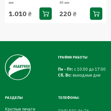
мм
40 мм
1.010
220
₴
₴
ГРАФИК РАБОТЫ
Пн - Пт:
с 10:00 до 17:00
Сб, Вс:
выходные дни
РАЗДЕЛЫ
ТЕЛЕФОНЫ:
Круглые печати
(068) 931-46-76