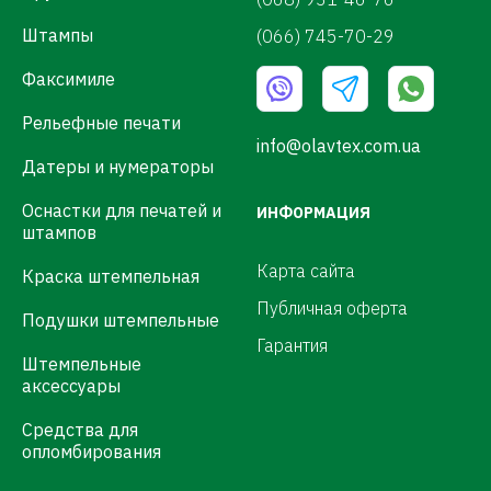
Штампы
(066) 745-70-29
Факсимиле
Рельефные печати
info@olavtex.com.ua
Датеры и нумераторы
Оснастки для печатей и
ИНФОРМАЦИЯ
штампов
Карта сайта
Краска штемпельная
Публичная оферта
Подушки штемпельные
Гарантия
Штемпельные
аксессуары
Средства для
опломбирования