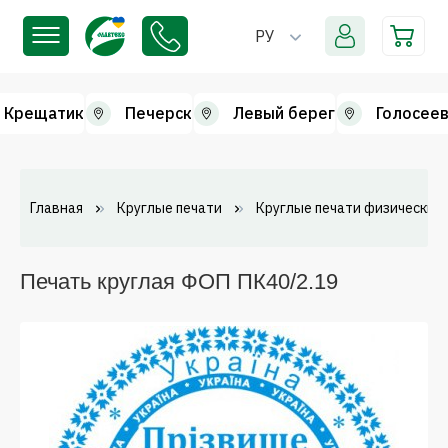
РУ
Крещатик
Печерск
Левый берег
Голосеев
Главная
Круглые печати
Круглые печати физических 
Печать круглая ФОП ПК40/2.19