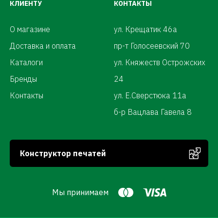
КЛИЕНТУ
КОНТАКТЫ
О магазине
ул. Крещатик 46а
Доставка и оплата
пр-т Голосеевский 70
Каталоги
ул. Княжеств Острожских
Бренды
24
Контакты
ул. Е.Сверстюка 11а
б-р Вацлава Гавела 8
Конструктор печатей
Мы принимаем