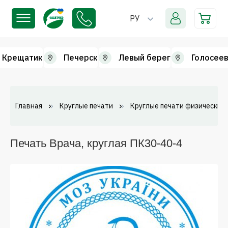
РУ
Крещатик
Печерск
Левый берег
Голосеев
Главная
Круглые печати
Круглые печати физических 
Печать Врача, круглая ПК30-40-4