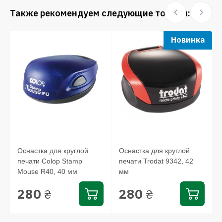
Также рекомендуем следующие товары:
Новинка
Оснастка для круглой
Оснастка для круглой
печати Colop Stamp
печати Trodat 9342, 42
,
Mouse R40, 40 мм
мм
280
280
₴
₴