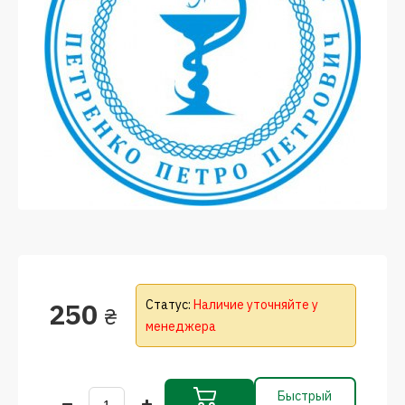
250
Статус:
Наличие уточняйте у
₴
менеджера
Быстрый