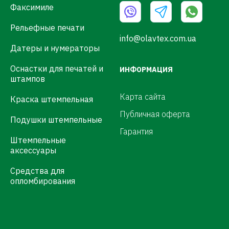
Факсимиле
Рельефные печати
info@olavtex.com.ua
Датеры и нумераторы
Оснастки для печатей и
ИНФОРМАЦИЯ
штампов
Карта сайта
Краска штемпельная
Публичная оферта
Подушки штемпельные
Гарантия
Штемпельные
аксессуары
Средства для
опломбирования