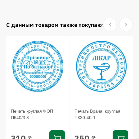
С данным товаром также покупают:
Печать круглая ФОП
Печать Врача, круглая
ПК40/3.3
ПК30-40-1
310
250
₴
₴