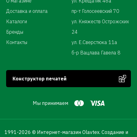
О магазине
ул. Крещатик 46а
Доставка и оплата
пр-т Голосеевский 70
Каталоги
ул. Княжеств Острожских
Бренды
24
Контакты
ул. Е.Сверстюка 11а
б-р Вацлава Гавела 8
Конструктор печатей
Мы принимаем
1991-
2026 © Интернет-магазин Olavtex.
Создание и