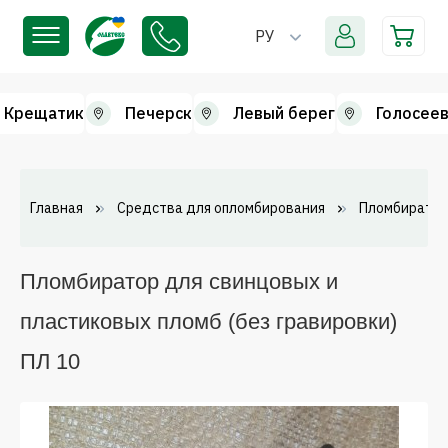
РУ
Крещатик
Печерск
Левый берег
Голосеев
Главная
Средства для опломбирования
Пломбиратор
Пломбиратор для свинцовых и
пластиковых пломб (без гравировки)
ПЛ 10