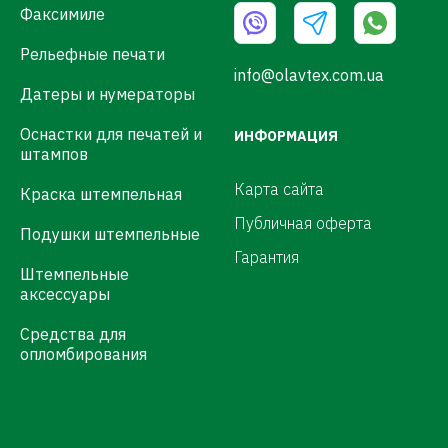
Факсимиле
Рельефные печати
info@olavtex.com.ua
Датеры и нумераторы
Оснастки для печатей и
ИНФОРМАЦИЯ
штампов
Карта сайта
Краска штемпельная
Публичная оферта
Подушки штемпельные
Гарантия
Штемпельные
аксессуары
Средства для
опломбирования