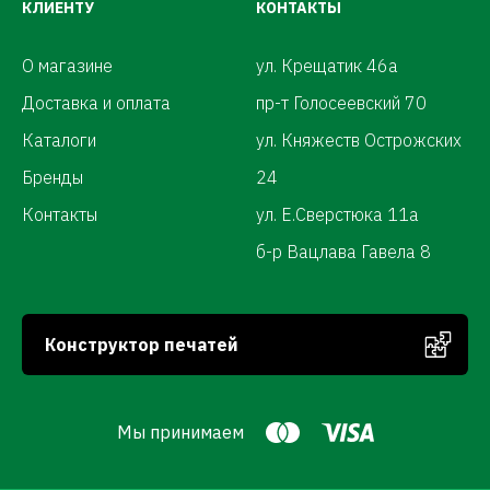
КЛИЕНТУ
КОНТАКТЫ
О магазине
ул. Крещатик 46а
Доставка и оплата
пр-т Голосеевский 70
Каталоги
ул. Княжеств Острожских
Бренды
24
Контакты
ул. Е.Сверстюка 11а
б-р Вацлава Гавела 8
Конструктор печатей
Мы принимаем