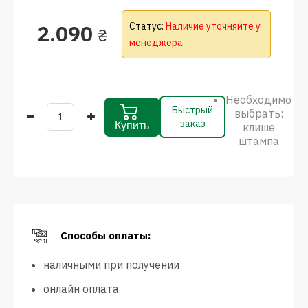
2.090
Статус:
Наличие уточняйте у
₴
менеджера
Необходимо
Быстрый
выбрать:
заказ
Купить
клише
штампа
Способы оплаты:
наличными при получении
онлайн оплата