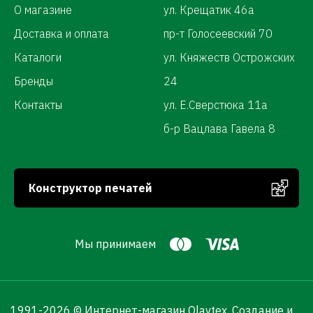
О магазине
ул. Крещатик 46а
Доставка и оплата
пр-т Голосеевский 70
Каталоги
ул. Княжеств Острожских
Бренды
24
Контакты
ул. Е.Сверстюка 11а
б-р Вацлава Гавела 8
Конструктор печатей
Мы принимаем
1991-
2026 © Интернет-магазин Olavtex.
Создание и