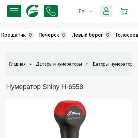
РУ
Крещатик
Печерск
Левый берег
Голосеев
Главная
Датеры и нумераторы
Датеры, нумераторы 
Нумератор Shiny H-6558