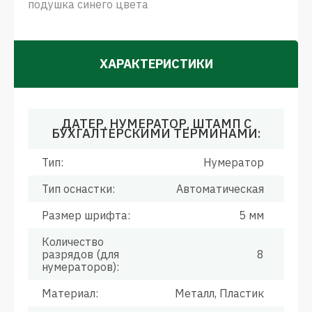
подушка синего цвета
ХАРАКТЕРИСТИКИ
ДАТЕР, НУМЕРАТОР, ШТАМП С
БУХГАЛТЕРСКИМИ ТЕРМИНАМИ:
Тип:
Нумератор
Тип оснастки:
Автоматическая
Размер шрифта:
5 мм
Количество
разрядов (для
8
нумераторов):
Материал:
Металл, Пластик