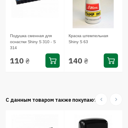
Подушка сменная для
Краска штемпельная
оснастки Shiny S 310 - S
Shiny S 63
314
110
140
₴
₴
С данным товаром также покупают: