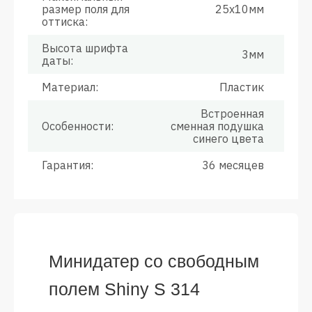
размер поля для
25х10мм
оттиска:
Высота шрифта
3мм
даты:
Материал:
Пластик
Встроенная
Особенности:
сменная подушка
синего цвета
Гарантия:
36 месяцев
Минидатер со свободным
полем Shiny S 314