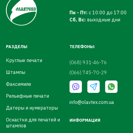
Пн - Пт:
с 10:00 до 17:00
Сб, Вс:
выходные дни
РАЗДЕЛЫ
ТЕЛЕФОНЫ:
Круглые печати
(068) 931-46-76
Штампы
(066) 745-70-29
Факсимиле
Рельефные печати
info@olavtex.com.ua
Датеры и нумераторы
Оснастки для печатей и
ИНФОРМАЦИЯ
штампов