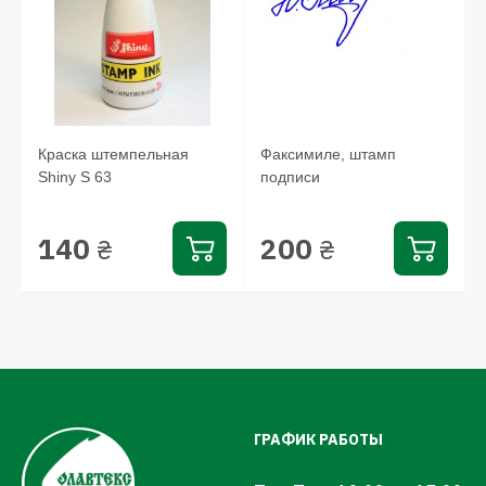
Краска штемпельная
Факсимиле, штамп
Shiny S 63
подписи
140
200
₴
₴
ГРАФИК РАБОТЫ