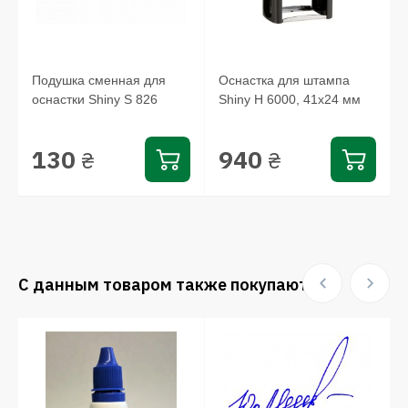
Подушка сменная для
Оснастка для штампа
оснастки Shiny S 826
Shiny Н 6000, 41х24 мм
130
940
₴
₴
С данным товаром также покупают: