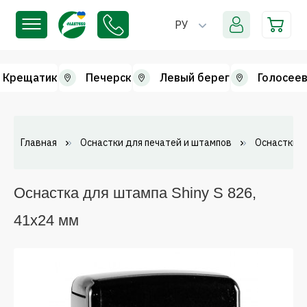
РУ
Крещатик
Печерск
Левый берег
Голосеев
Главная
Оснастки для печатей и штампов
Оснастки 
Оснастка для штампа Shiny S 826,
41х24 мм