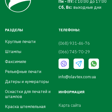
Пн - Пт:
с 10:00 до 17:00
Сб, Вс:
выходные дни
РАЗДЕЛЫ
ТЕЛЕФОНЫ:
Круглые печати
(068) 931-46-76
Штампы
(066) 745-70-29
Факсимиле
Рельефные печати
info@olavtex.com.ua
Датеры и нумераторы
Оснастки для печатей и
ИНФОРМАЦИЯ
штампов
Карта сайта
Краска штемпельная