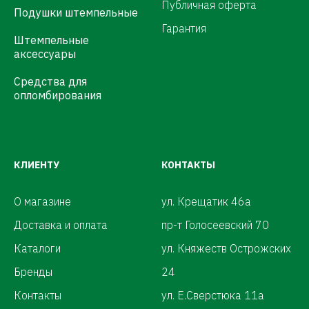
Публичная оферта
Подушки штемпельные
Гарантия
Штемпельные
аксессуары
Средства для
опломбирования
КЛИЕНТУ
КОНТАКТЫ
О магазине
ул. Крещатик 46а
Доставка и оплата
пр-т Голосеевский 70
Каталоги
ул. Княжеств Острожских
Бренды
24
Контакты
ул. Е.Сверстюка 11а