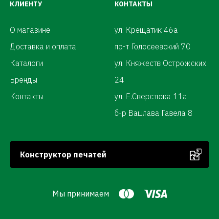
КЛИЕНТУ
КОНТАКТЫ
О магазине
ул. Крещатик 46а
Доставка и оплата
пр-т Голосеевский 70
Каталоги
ул. Княжеств Острожских
Бренды
24
Контакты
ул. Е.Сверстюка 11а
б-р Вацлава Гавела 8
Конструктор печатей
Мы принимаем