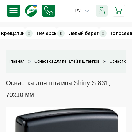
РУ
Крещатик
Печерск
Левый берег
Голосеев
Главная
Оснастки для печатей и штампов
Оснастки 
Оснастка для штампа Shiny S 831,
70х10 мм