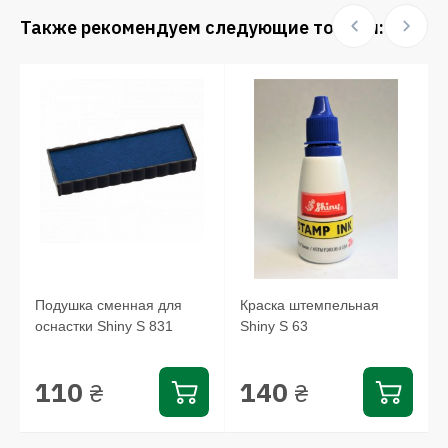
Также рекомендуем следующие товары:
Подушка сменная для
Краска штемпельная
оснастки Shiny S 831
Shiny S 63
110
140
₴
₴