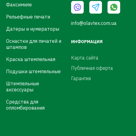
Факсимиле
Рельефные печати
info@olavtex.com.ua
Датеры и нумераторы
Оснастки для печатей и
ИНФОРМАЦИЯ
штампов
Карта сайта
Краска штемпельная
Публичная оферта
Подушки штемпельные
Гарантия
Штемпельные
аксессуары
Средства для
опломбирования