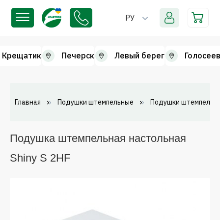
РУ
Крещатик
Печерск
Левый берег
Голосеев
Главная
Подушки штемпельные
Подушки штемпельн
Подушка штемпельная настольная
Shiny S 2HF