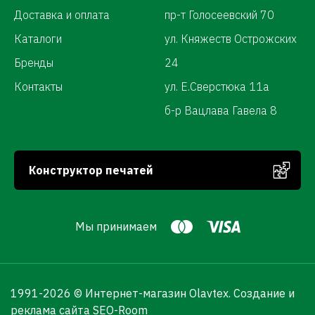
Доставка и оплата
пр-т Голосеевский 70
Каталоги
ул. Княжеств Острожских
Бренды
24
Контакты
ул. Е.Сверстюка 11а
б-р Вацлава Гавела 8
Конструктор печатей
Мы принимаем
1991-
2026 © Интернет-магазин Olavtex.
Создание и
реклама сайта SEO-Room