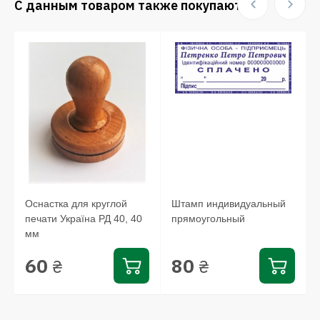
С данным товаром также покупают:
Оснастка для круглой
Штамп индивидуальный
печати Україна РД 40, 40
прямоугольный
мм
60
80
₴
₴