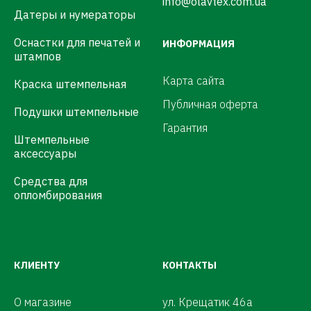
info@olavtex.com.ua
Датеры и нумераторы
Оснастки для печатей и
ИНФОРМАЦИЯ
штампов
Карта сайта
Краска штемпельная
Публичная оферта
Подушки штемпельные
Гарантия
Штемпельные
аксессуары
Средства для
опломбирования
КЛИЕНТУ
КОНТАКТЫ
О магазине
ул. Крещатик 46а