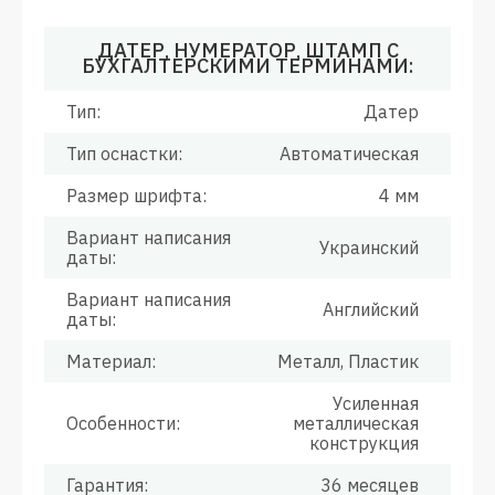
ДАТЕР, НУМЕРАТОР, ШТАМП С
БУХГАЛТЕРСКИМИ ТЕРМИНАМИ:
Тип:
Датер
Тип оснастки:
Автоматическая
Размер шрифта:
4 мм
Вариант написания
Украинский
даты:
Вариант написания
Английский
даты:
Материал:
Металл, Пластик
Усиленная
Особенности:
металлическая
конструкция
Гарантия:
36 месяцев