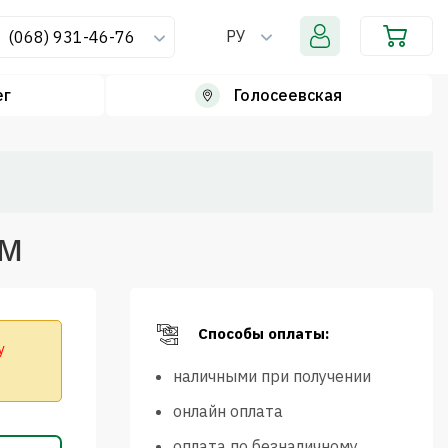
РУ
(068) 931-46-76
ег
Голосеевская
мм
Способы оплаты:
у
наличными при получении
онлайн оплата
оплата по безналичному