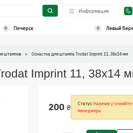
Информация
Печерск
Левый бер
ля штампов
Оснастка для штампа Trodat Imprint 11, 38х14 мм
odat Imprint 11, 38х14 
200
Статус:
Наличие уточняйте 
₴
менеджера