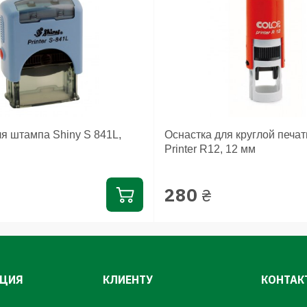
я штампа Shiny S 841L,
Оснастка для круглой печат
Printer R12, 12 мм
280
₴
ЦИЯ
КЛИЕНТУ
КОНТАК