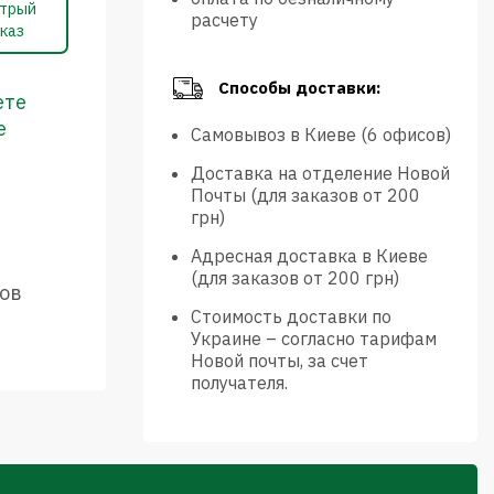
трый
расчету
каз
Способы доставки:
ете
е
Самовывоз в Киеве (6 офисов)
Доставка на отделение Новой
Почты (для заказов от 200
грн)
Адресная доставка в Киеве
(для заказов от 200 грн)
ов
Стоимость доставки по
Украине – согласно тарифам
Новой почты, за счет
получателя.