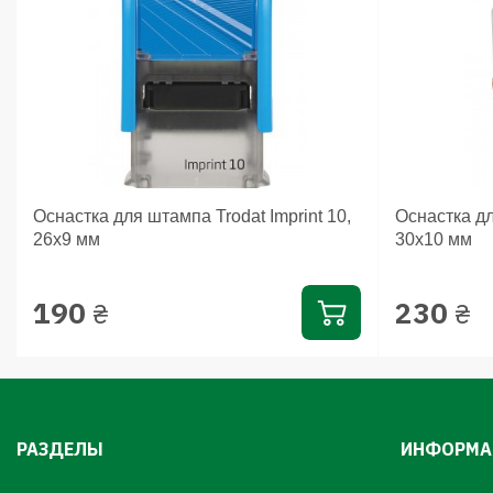
Оснастка для штампа Trodat Imprint 10,
Оснастка дл
26х9 мм
30х10 мм
190
230
₴
₴
РАЗДЕЛЫ
ИНФОРМА