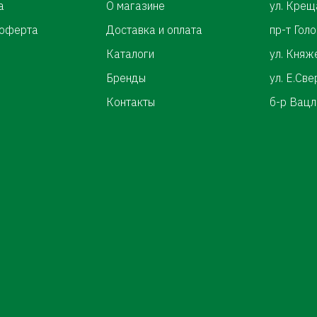
а
О магазине
ул. Крещ
 оферта
Доставка и оплата
пр-т Гол
Каталоги
ул. Княж
Бренды
ул. Е.Св
Контакты
б-р Вацл