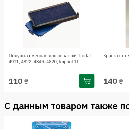
Подушка сменная для оснастки Trodat
Краска ште
4911, 4822, 4846, 4820, Imprint 11...
110
140
₴
₴
С данным товаром также п