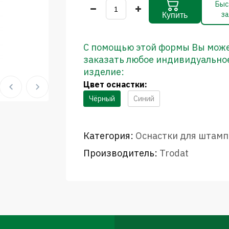
Быс
за
Купить
С помощью этой формы Вы мож
заказать любое индивидуально
изделие:
Цвет оснастки:
Чёрный
Синий
Категория:
Оснастки для штамп
Производитель:
Trodat