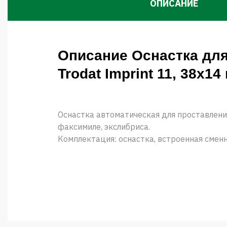
ОПИСАНИЕ
Описание Оснастка дл
Trodat Imprint 11, 38х14
Оснастка автоматическая для проставлени
факсимиле, экслибриса.
Комплектация: оснастка, встроенная сменн