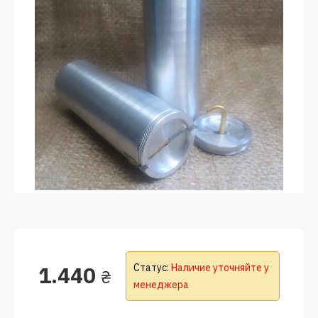
1.440
Статус:
Наличие уточняйте у
₴
менеджера