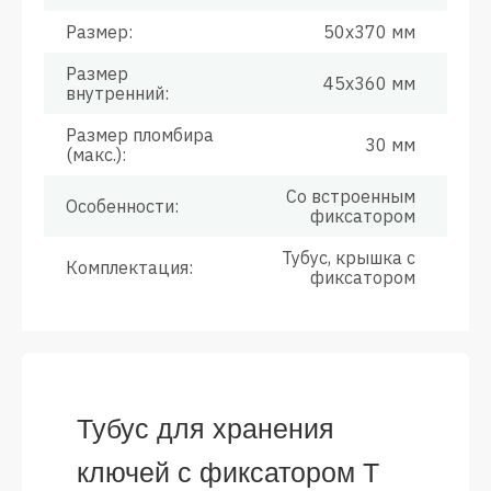
Размер:
50x370 мм
Размер
45x360 мм
внутренний:
Размер пломбира
30 мм
(макс.):
Со встроенным
Особенности:
фиксатором
Тубус, крышка с
Комплектация:
фиксатором
Тубус для хранения
ключей с фиксатором Т