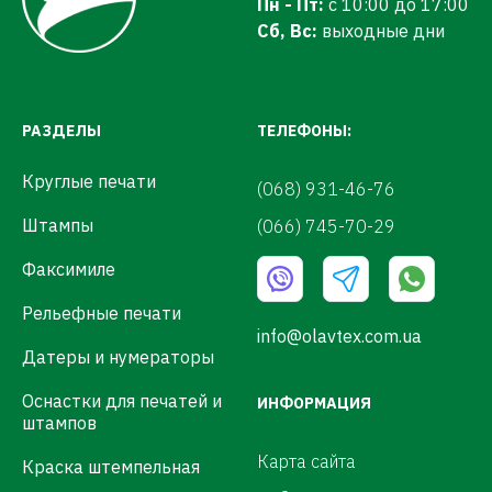
Пн - Пт:
с 10:00 до 17:00
Сб, Вс:
выходные дни
РАЗДЕЛЫ
ТЕЛЕФОНЫ:
Круглые печати
(068) 931-46-76
Штампы
(066) 745-70-29
Факсимиле
Рельефные печати
info@olavtex.com.ua
Датеры и нумераторы
Оснастки для печатей и
ИНФОРМАЦИЯ
штампов
Карта сайта
Краска штемпельная