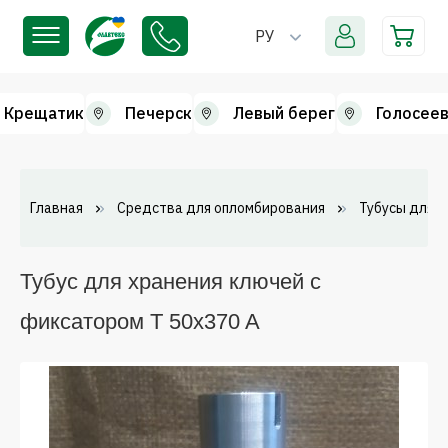
РУ
Крещатик
Печерск
Левый берег
Голосеев
Главная
Средства для опломбирования
Тубусы для х
Тубус для хранения ключей с
фиксатором Т 50x370 A