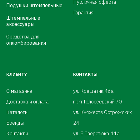
Публичная оферта
Подушки штемпельные
Гарантия
Штемпельные
аксессуары
Средства для
опломбирования
КЛИЕНТУ
КОНТАКТЫ
О магазине
ул. Крещатик 46а
Доставка и оплата
пр-т Голосеевский 70
Каталоги
ул. Княжеств Острожских
Бренды
24
Контакты
ул. Е.Сверстюка 11а