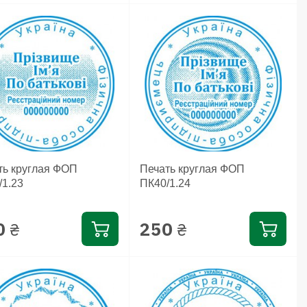
ть круглая ФОП
Печать круглая ФОП
/1.23
ПК40/1.24
0
250
₴
₴