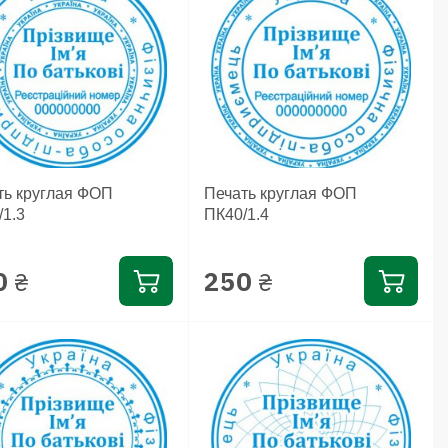
ть круглая ФОП
Печать круглая ФОП
/1.3
ПК40/1.4
0
250
₴
₴