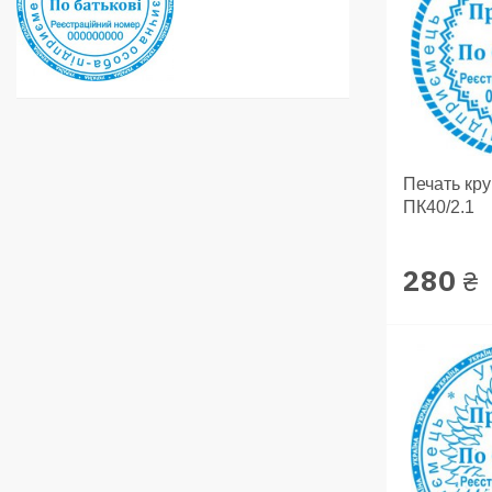
Печать кр
ПК40/2.1
280
₴