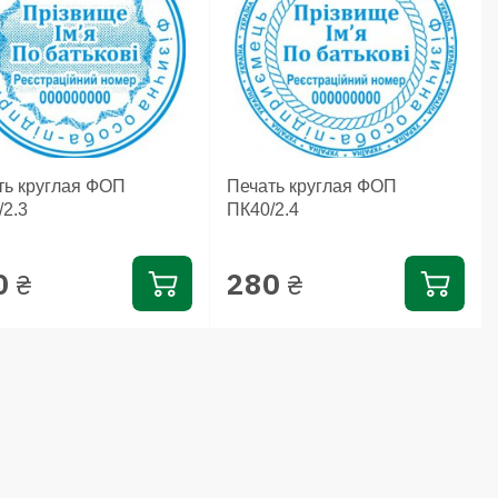
ть круглая ФОП
Печать круглая ФОП
/2.3
ПК40/2.4
0
280
₴
₴