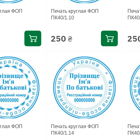
углая ФОП
Печать круглая ФОП
Печа
ПК40/1.10
ПК40
250
25
₴
углая ФОП
Печать круглая ФОП
Печа
ПК40/1.14
ПК40