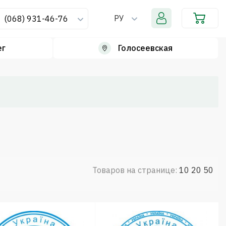
РУ
(068) 931-46-76
ег
Голосеевская
Товаров на странице:
10
20
50