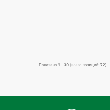
Показано
1
-
30
(всего позиций:
72
)