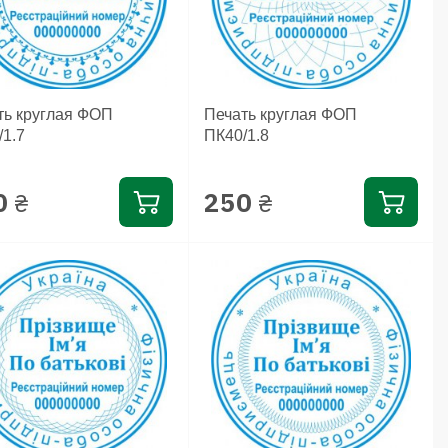
ть круглая ФОП
Печать круглая ФОП
/1.7
ПК40/1.8
0
250
₴
₴