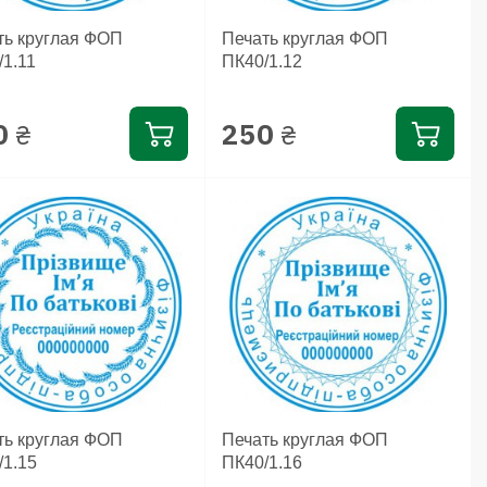
ть круглая ФОП
Печать круглая ФОП
/1.11
ПК40/1.12
0
250
₴
₴
ть круглая ФОП
Печать круглая ФОП
/1.15
ПК40/1.16