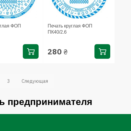
углая ФОП
Печать круглая ФОП
ПК40/2.6
280
₴
3
Следующая
ь предпринимателя