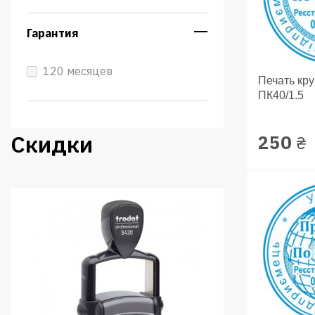
Гарантия
120 месяцев
Печать кр
ПК40/1.5
Скидки
250
₴