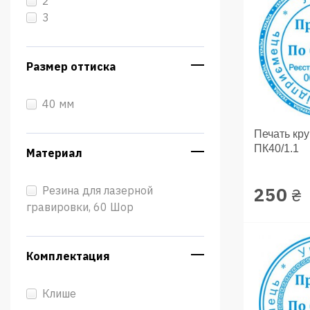
2
3
Размер оттиска
40 мм
Печать кр
ПК40/1.1
Материал
250
Резина для лазерной
₴
гравировки, 60 Шор
Комплектация
Клише