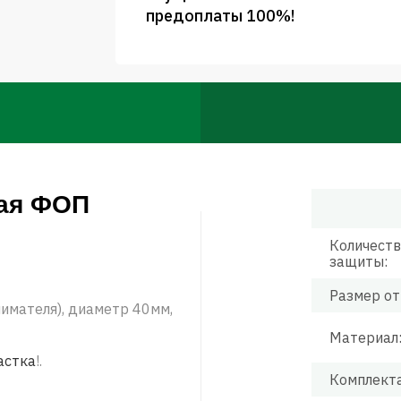
предоплаты 100%!
лая ФОП
Количеств
защиты:
Размер от
имателя), диаметр 40мм,
Материал
астка
!.
Комплект