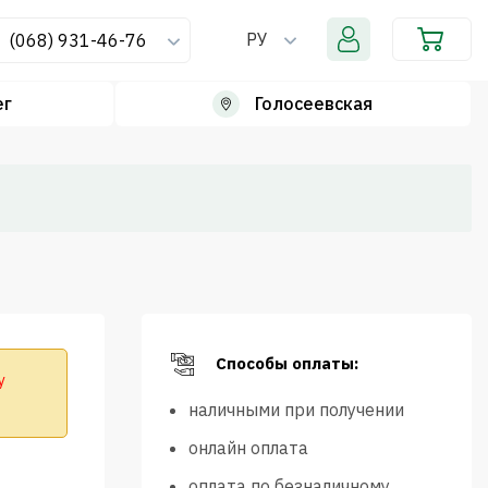
РУ
(068) 931-46-76
ег
Голосеевская
Способы оплаты:
у
наличными при получении
онлайн оплата
оплата по безналичному