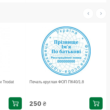
и Trodat
Печать круглая ФОП ПК40/1.8
250
₴