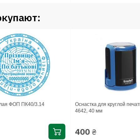
окупают:
глая ФОП ПК40/3.14
Оснастка для круглой печат
4642, 40 мм
400
₴