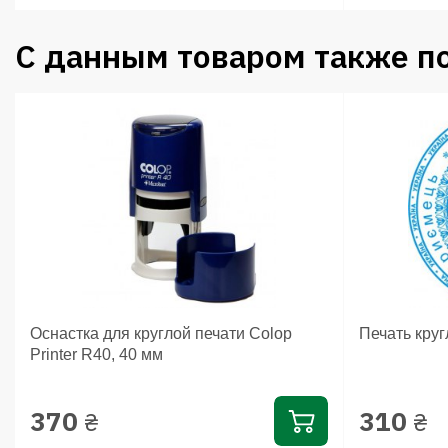
С данным товаром также п
Оснастка для круглой печати Colop
Печать кру
Printer R40, 40 мм
370
310
₴
₴