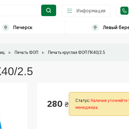
Информация
Печерск
Левый бер
лиц
Печать ФОП
Печать круглая ФОП ПК40/2.5
40/2.5
280
Статус:
Наличие уточняйте 
₴
менеджера