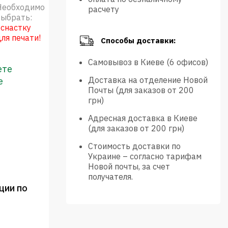
Необходимо
расчету
выбрать:
оснастку
для печати!
Способы доставки:
Самовывоз в Киеве (6 офисов)
ете
Доставка на отделение Новой
е
Почты (для заказов от 200
грн)
Адресная доставка в Киеве
(для заказов от 200 грн)
Стоимость доставки по
Украине – согласно тарифам
Новой почты, за счет
получателя.
ции по