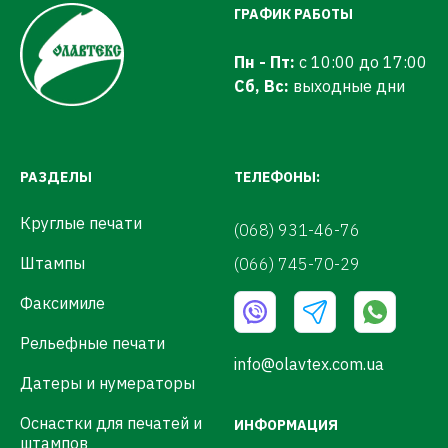
ГРАФИК РАБОТЫ
Пн - Пт:
с 10:00 до 17:00
Сб, Вс:
выходные дни
РАЗДЕЛЫ
ТЕЛЕФОНЫ:
Круглые печати
(068) 931-46-76
Штампы
(066) 745-70-29
Факсимиле
Рельефные печати
info@olavtex.com.ua
Датеры и нумераторы
Оснастки для печатей и
ИНФОРМАЦИЯ
штампов