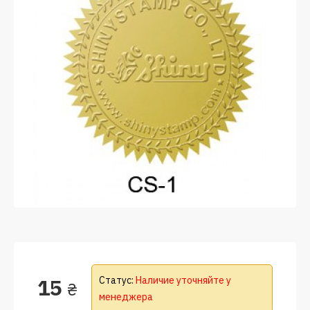
15
Статус:
Наличие уточняйте у
₴
менеджера