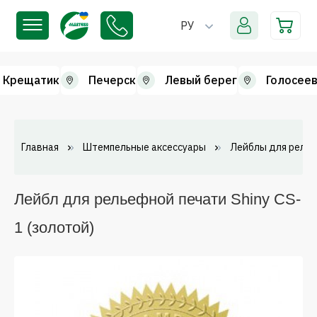
РУ
Крещатик
Печерск
Левый берег
Голосеев
Главная
Штемпельные аксессуары
Лейблы для релье
Лейбл для рельефной печати Shiny CS-
1 (золотой)