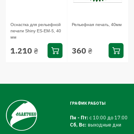
Оснастка для рельефной
Рельефная печать, 40мм
печати Shiny ES-ЕМ-5, 40
мм
1.210
360
₴
₴
ГРАФИК РАБОТЫ
Пн - Пт:
с 10:00 до 17:00
Сб, Вс:
выходные дни