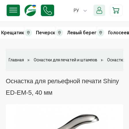
РУ
Крещатик
Печерск
Левый берег
Голосеев
Главная
Оснастки для печатей и штампов
Оснастки д
Оснастка для рельефной печати Shiny
ED-EM-5, 40 мм