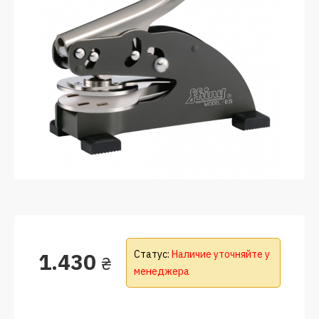
1.430
Статус:
Наличие уточняйте у
₴
менеджера