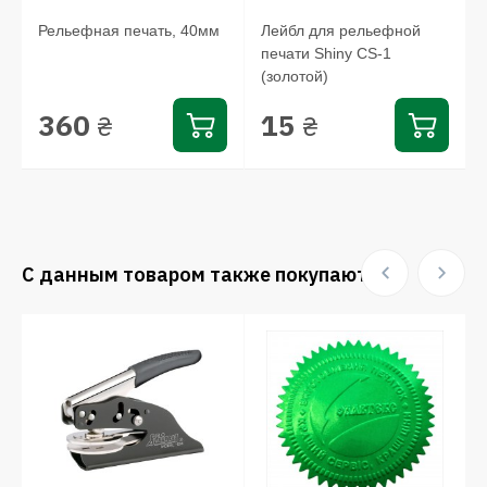
Рельефная печать, 40мм
Лейбл для рельефной
печати Shiny CS-1
(золотой)
360
15
₴
₴
С данным товаром также покупают: