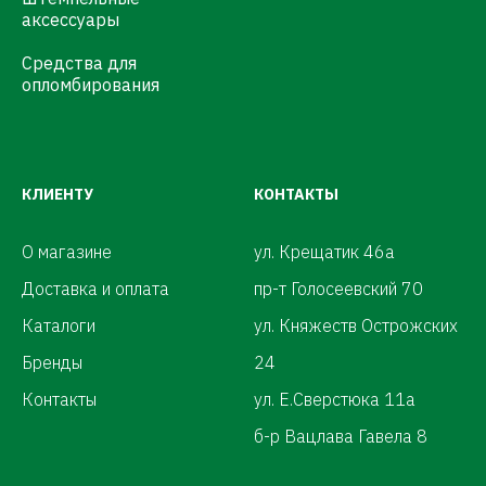
аксессуары
Средства для
опломбирования
КЛИЕНТУ
КОНТАКТЫ
О магазине
ул. Крещатик 46а
Доставка и оплата
пр-т Голосеевский 70
Каталоги
ул. Княжеств Острожских
Бренды
24
Контакты
ул. Е.Сверстюка 11а
б-р Вацлава Гавела 8