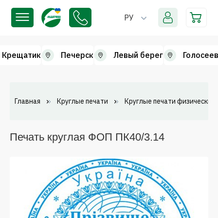
РУ
Крещатик
Печерск
Левый берег
Голосеев
Главная
Круглые печати
Круглые печати физических 
Печать круглая ФОП ПК40/3.14