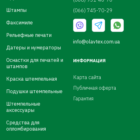
Штампы
(066) 745-70-29
Факсимиле
Рельефные печати
info@olavtex.com.ua
Датеры и нумераторы
Оснастки для печатей и
ИНФОРМАЦИЯ
штампов
Карта сайта
Краска штемпельная
Публичная оферта
Подушки штемпельные
Гарантия
Штемпельные
аксессуары
Средства для
опломбирования