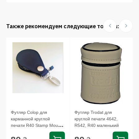
Также рекомендуем следующие товары:
Футляр Colop для
Футляр Trodat для
карманной круглой
круглой печати 4642,
печати R40 Stamp Mouse,
R542, R40 маленький
EL42...