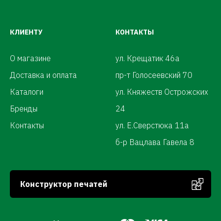
КЛИЕНТУ
КОНТАКТЫ
О магазине
ул. Крещатик 46а
Доставка и оплата
пр-т Голосеевский 70
Каталоги
ул. Княжеств Острожских
Бренды
24
Контакты
ул. Е.Сверстюка 11а
б-р Вацлава Гавела 8
Конструктор печатей