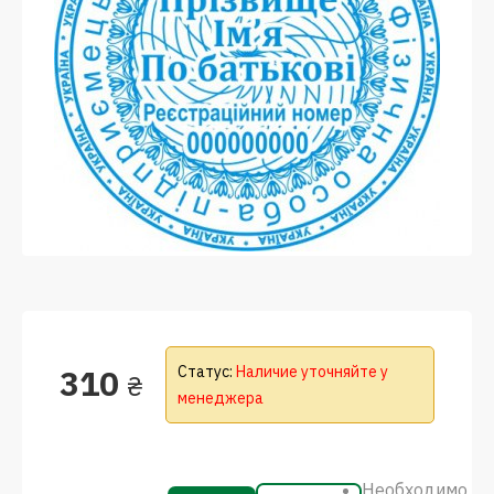
310
Статус:
Наличие уточняйте у
₴
менеджера
Необходимо