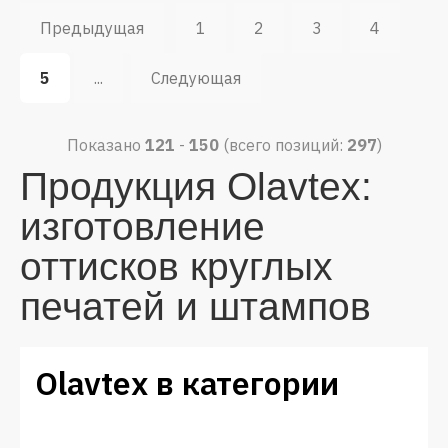
Предыдущая
1
2
3
4
5
...
Следующая
Показано
121
-
150
(всего позиций:
297
)
Продукция Olavtex:
изготовление
оттисков круглых
печатей и штампов
Olavtex в категории