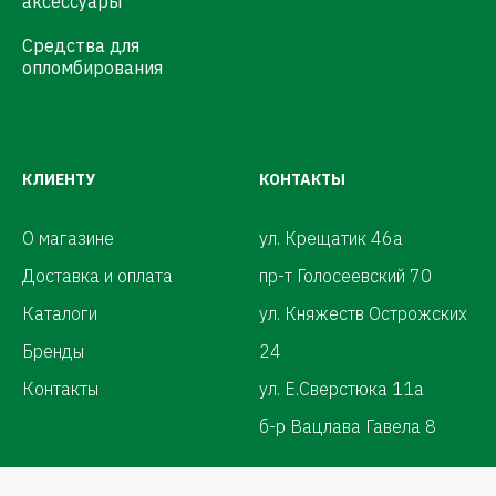
аксессуары
Средства для
опломбирования
КЛИЕНТУ
КОНТАКТЫ
О магазине
ул. Крещатик 46а
Доставка и оплата
пр-т Голосеевский 70
Каталоги
ул. Княжеств Острожских
Бренды
24
Контакты
ул. Е.Сверстюка 11а
б-р Вацлава Гавела 8