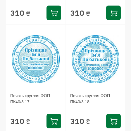
310
310
₴
₴
Печать круглая ФОП
Печать круглая ФОП
ПК40/3.17
ПК40/3.18
310
310
₴
₴