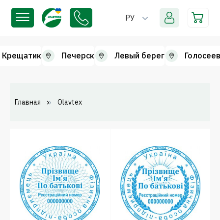
РУ
Крещатик
Печерск
Левый берег
Голосеев
Главная
Olavtex