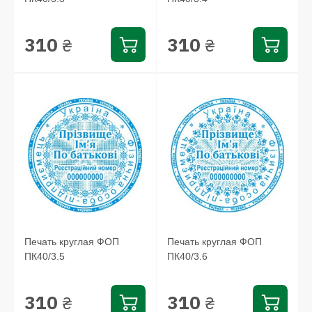
310
310
₴
₴
Печать круглая ФОП
Печать круглая ФОП
ПК40/3.5
ПК40/3.6
310
310
₴
₴