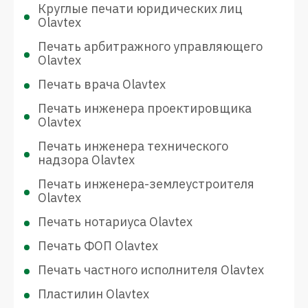
Круглые печати юридических лиц
Olavtex
Печать арбитражного управляющего
Olavtex
Печать врача Olavtex
Печать инженера проектировщика
Olavtex
Печать инженера технического
надзора Olavtex
Печать инженера-землеустроителя
Olavtex
Печать нотариуса Olavtex
Печать ФОП Olavtex
Печать частного исполнителя Olavtex
Пластилин Olavtex