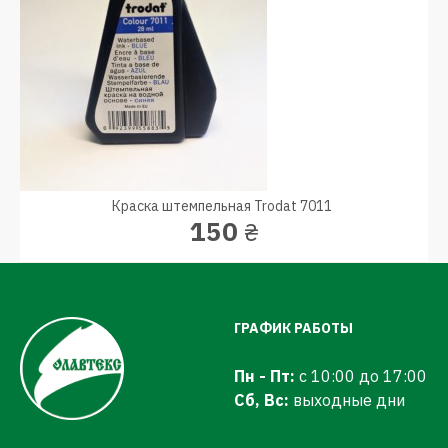
Краска штемпельная Trodat 7011
150
₴
ГРАФИК РАБОТЫ
Пн - Пт:
с 10:00 до 17:00
Сб, Вс:
выходные дни