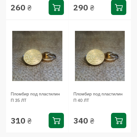
260
290
₴
₴
Пломбир под пластилин
Пломбир под пластилин
П 35 ЛТ
П 40 ЛТ
310
340
₴
₴