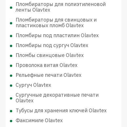
Пломбираторы для полиэтиленовой
ленты Olavtex
Пломбираторы для свинцовых и
пластиковых пломб Olavtex
Пломбиры под пластилин Olavtex
Пломбиры под сургуч Olavtex
Пломбы свинцовые Olavtex
Проволока витая Olavtex
Рельефные печати Olavtex
Сургуч Olavtex
Сургучные декоративные печати
Olavtex
Тубусы для хранения ключей Olavtex
Факсимиле Olavtex