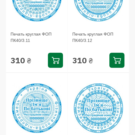
Печать круглая ФОП
Печать круглая ФОП
ПК40/3.11
ПК40/3.12
310
310
₴
₴