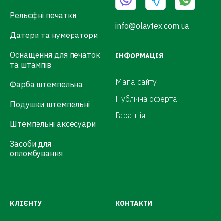
Рельєфні печатки
info@olavtex.com.ua
Датери та нумератори
Оснащення для печаток
ІНФОРМАЦІЯ
та штампів
Мапа сайту
Фарба штемпельна
Публічна оферта
Подушки штемпельні
Гарантія
Штемпельні аксесуари
Засоби для
опломбування
КЛІЄНТУ
КОНТАКТИ