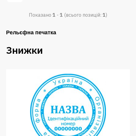
Показано
1
-
1
(всього позицій:
1
)
Рельєфна печатка
Знижки