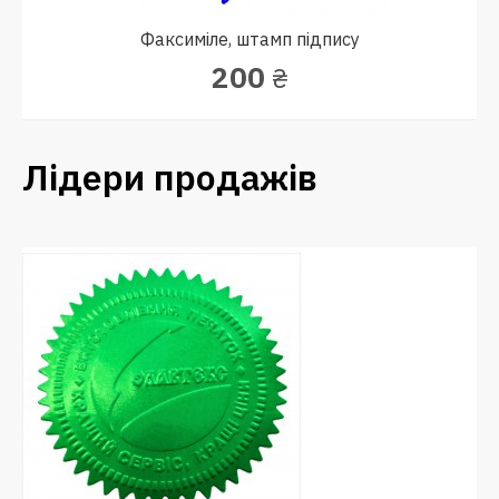
Факсиміле, штамп підпису
200
₴
Лідери продажів