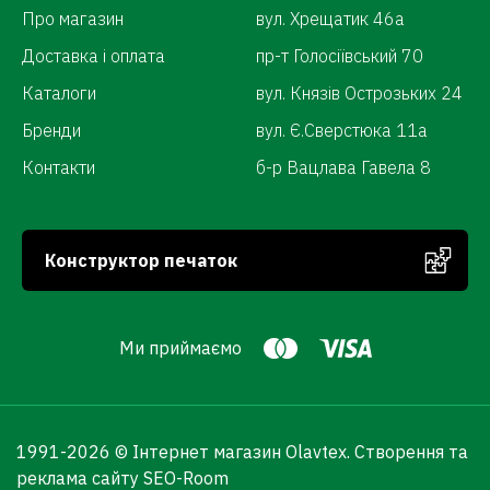
Про магазин
вул. Хрещатик 46а
Доставка і оплата
пр-т Голосіївський 70
Каталоги
вул. Князів Острозьких 24
Бренди
вул. Є.Сверстюка 11а
Контакти
б-р Вацлава Гавела 8
Конструктор печаток
Ми приймаємо
1991-
2026 © Інтернет магазин Olavtex.
Створення та
реклама сайту SEO-Room