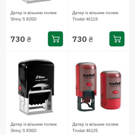
Датер із вільним полем
Датер із вільним полем
Shiny S 826D
Trodat 46119
730
730
₴
₴
Датер із вільним полем
Датер із вільним полем
Shiny S 836D
Trodat 46125