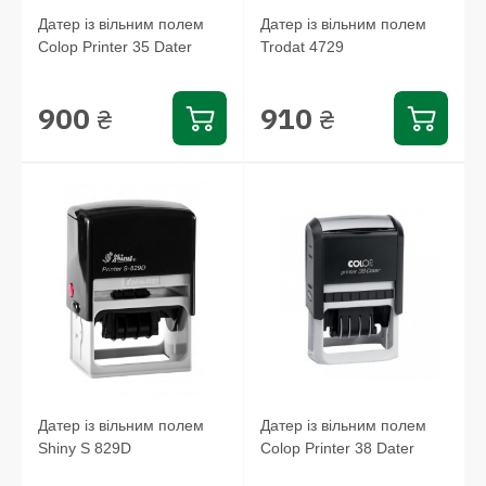
Датер із вільним полем
Датер із вільним полем
Colop Printer 35 Dater
Trodat 4729
900
910
₴
₴
Датер із вільним полем
Датер із вільним полем
Shiny S 829D
Colop Printer 38 Dater