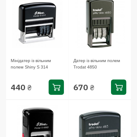
Мінідатер із вільним
Датер із вільним полем
полем Shiny S 314
Trodat 4850
440
670
₴
₴