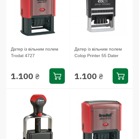
Датер із вільним полем
Датер із вільним полем
Trodat 4727
Colop Printer 55 Dater
1.100
1.100
₴
₴