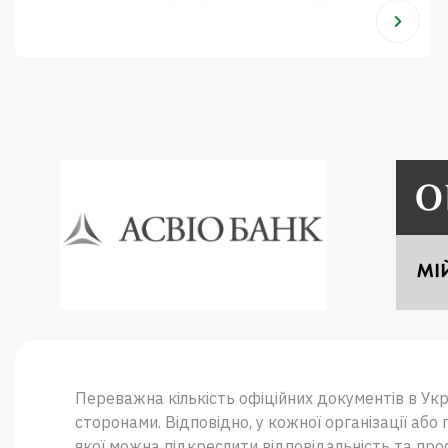
Переважна кількість офіційних документів в Ук
сторонами. Відповідно, у кожної організації а
якої можна підкреслити відповідальність та проф