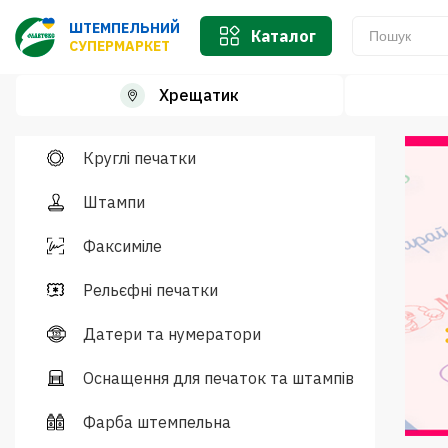
ШТЕМПЕЛЬНИЙ
Каталог
СУПЕРМАРКЕТ
Хрещатик
Круглі печатки
Штампи
Факсиміле
Рельєфні печатки
Датери та нумератори
Оснащення для печаток та штампів
Фарба штемпельна