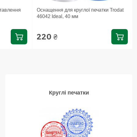
ставлення
Оснащення для круглої печатки Trodat
46042 Ideal, 40 мм
220
₴
Круглі печатки