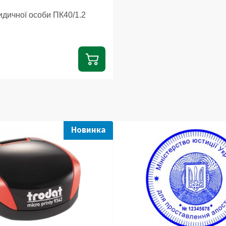
дичної особи ПК40/1.2
Новинка