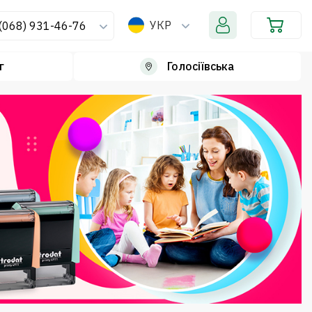
УКР
(068) 931-46-76
г
Голосіївська