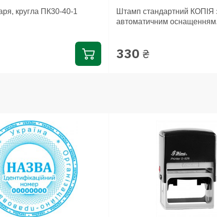
аря, кругла ПК30-40-1
Штамп стандартний КОПІЯ 
автоматичним оснащенням.
330
₴