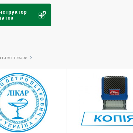
нструктор
чаток
ти всі товари