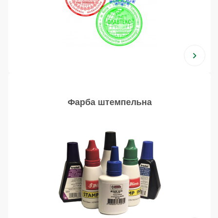
Фарба штемпельна