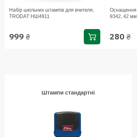
Набір шкільних штампів для вчителя,
Оснащення д
TRODAT НШ4911
9342, 42 мм
999
280
₴
₴
Штампи стандартні