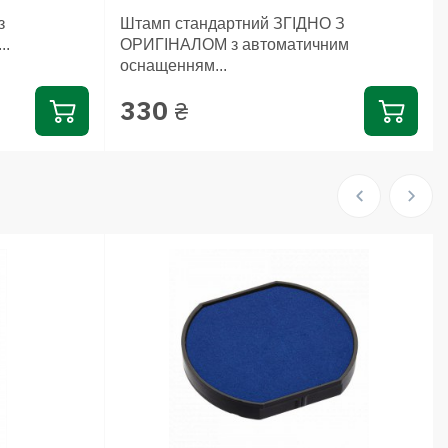
з
Штамп стандартний ЗГІДНО З
..
ОРИГІНАЛОМ з автоматичним
оснащенням...
330
₴