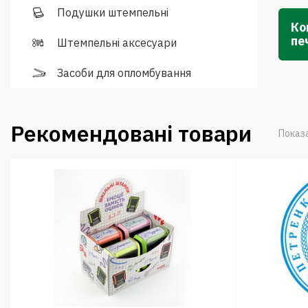
Подушки штемпельні
Ко
пе
Штемпельні аксесуари
Засоби для опломбування
Рекомендовані товари
Показа