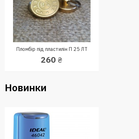
Пломбір під пластилін П 25 ЛТ
260
₴
Новинки