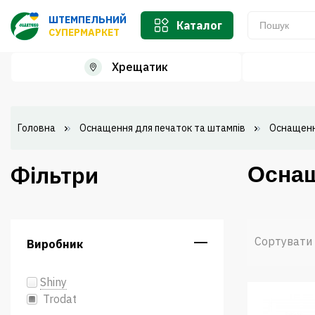
ШТЕМПЕЛЬНИЙ
Каталог
СУПЕРМАРКЕТ
Хрещатик
Головна
Оснащення для печаток та штампів
Оснащенн
Фільтри
Оснащ
Сортувати
Виробник
Shiny
Trodat