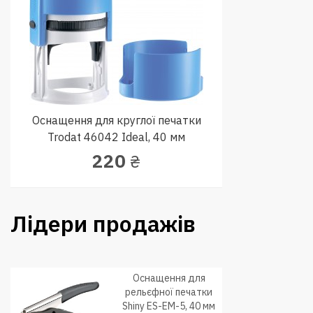
Оснащення для круглої печатки
Trodat 46042 Ideal, 40 мм
220
₴
Лідери продажів
Оснащення для
рельєфної печатки
Shiny ES-ЕМ-5, 40 мм