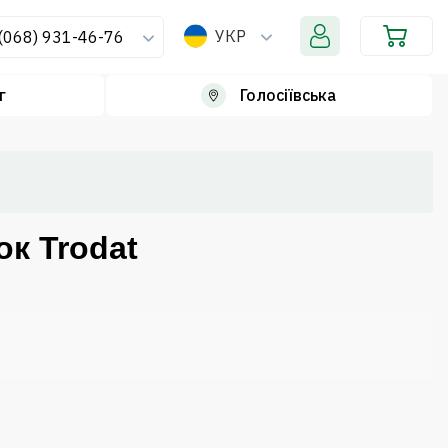
УКР
(068) 931-46-76
г
Голосіївська
к Trodat