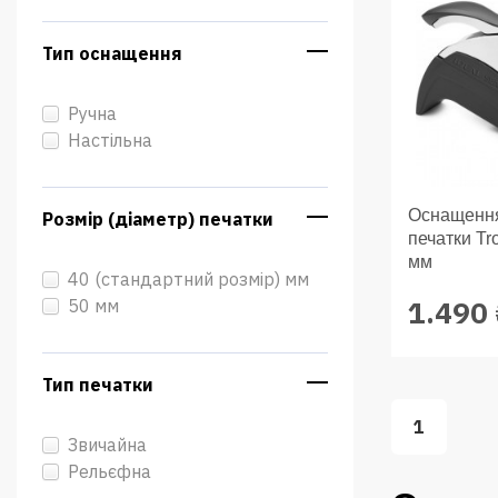
Тип оснащення
Ручна
Настільна
Оснащення
Розмір (діаметр) печатки
печатки Tro
мм
40 (стандартний розмір) мм
1.490
50 мм
Тип печатки
1
Звичайна
Рельєфна