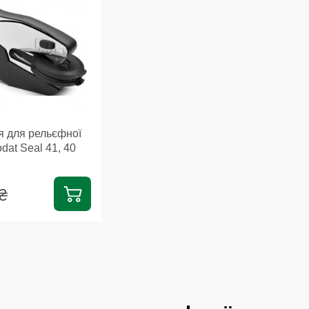
 для рельєфної
dat Seal 41, 40
₴