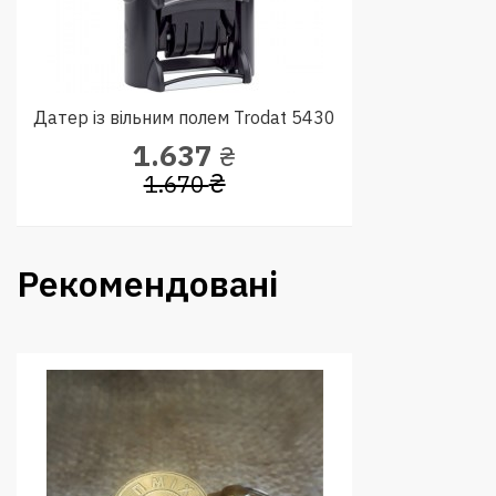
Датер із вільним полем Trodat 5430
1.637
₴
₴
1.670
Рекомендовані