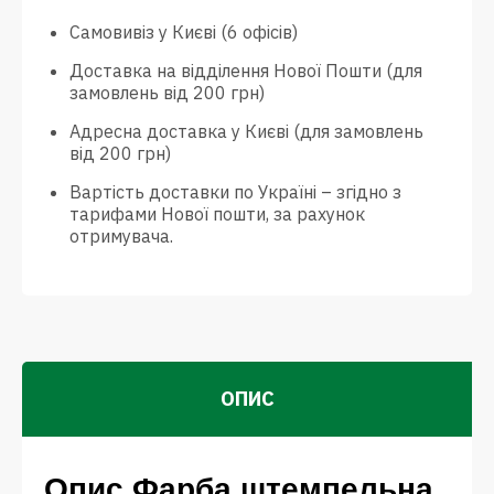
Самовивіз у Києві (6 офісів)
Доставка на відділення Нової Пошти (для
замовлень від 200 грн)
Адресна доставка у Києві (для замовлень
від 200 грн)
Вартість доставки по Україні – згідно з
тарифами Нової пошти, за рахунок
отримувача.
ОПИС
Опис Фарба штемпельна