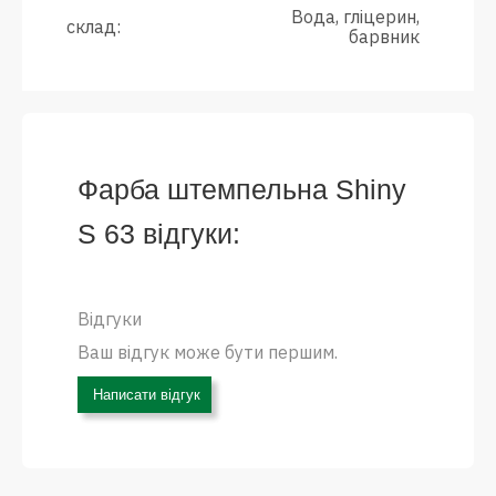
Вода, гліцерин,
склад:
барвник
Фарба штемпельна Shiny
S 63 відгуки:
Відгуки
Ваш відгук може бути першим.
Написати відгук