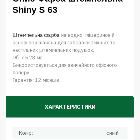
Shiny S 63
Штемпельна фарба
на водно-гліцериновій
основі призначена для заправки змінних та
настільних штемпельних подушок.
Об`єм 28 мл.
Використовується для звичайного офісного
паперу.
Гарантія: 12 місяців
ХАРАКТЕРИСТИКИ
Колір:
синій