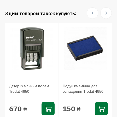
З цим товаром також купують:
Датер із вільним полем
Подушка змінна для
Trodat 4850
оснащення Trodat 4850
670
150
₴
₴