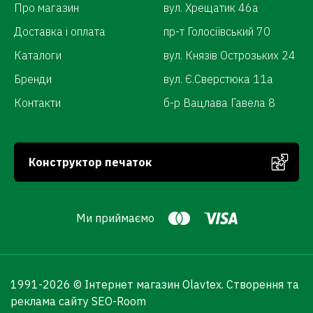
Про магазин
вул. Хрещатик 46а
Доставка і оплата
пр-т Голосіївський 70
Каталоги
вул. Князів Острозьких 24
Бренди
вул. Є.Сверстюка 11а
Контакти
б-р Вацлава Гавела 8
Конструктор печаток
Ми приймаємо
1991-
2026 © Інтернет магазин Olavtex.
Створення та
реклама сайту SEO-Room