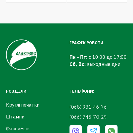
ГРАФІК РОБОТИ
Пн - Пт:
с 10:00 до 17:00
Сб, Вс:
выходные дни
РОЗДІЛИ
ТЕЛЕФОНИ:
Круглі печатки
(068) 931-46-76
Штампи
(066) 745-70-29
Факсиміле