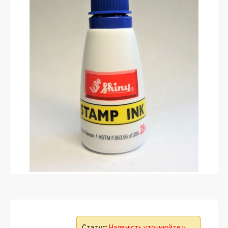
Статус:
Наявність уточнюйте у