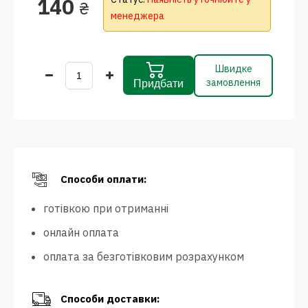
140
₴
менеджера
Швидке
замовлення
Придбати
Способи оплати:
готівкою при отриманні
онлайн оплата
оплата за безготівковим розрахунком
Способи доставки: