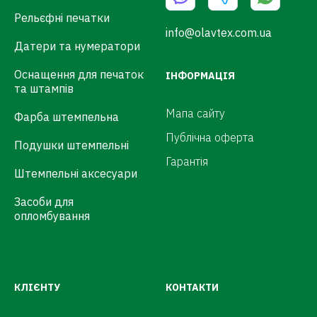
Рельєфні печатки
info@olavtex.com.ua
Датери та нумератори
Оснащення для печаток
ІНФОРМАЦІЯ
та штампів
Мапа сайту
Фарба штемпельна
Публічна оферта
Подушки штемпельні
Гарантія
Штемпельні аксесуари
Засоби для
опломбування
КЛІЄНТУ
КОНТАКТИ