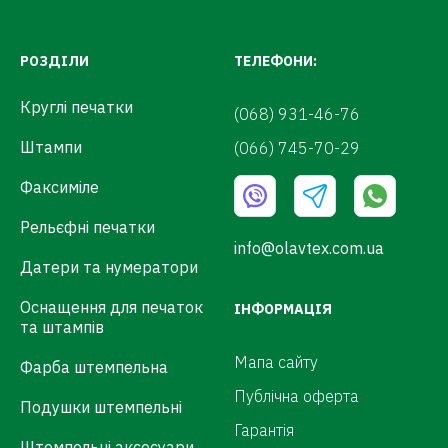
РОЗДІЛИ
ТЕЛЕФОНИ:
Круглі печатки
(068) 931-46-76
Штампи
(066) 745-70-29
Факсиміле
Рельєфні печатки
info@olavtex.com.ua
Датери та нумератори
Оснащення для печаток
ІНФОРМАЦІЯ
та штампів
Мапа сайту
Фарба штемпельна
Публічна оферта
Подушки штемпельні
Гарантія
Штемпельні аксесуари