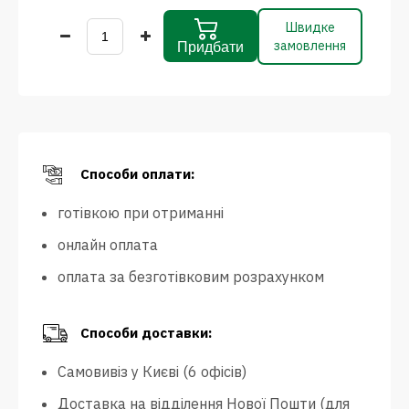
Швидке
замовлення
Придбати
Способи оплати:
готівкою при отриманні
онлайн оплата
оплата за безготівковим розрахунком
Способи доставки:
Самовивіз у Києві (6 офісів)
Доставка на відділення Нової Пошти (для