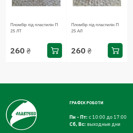
Пломбір під пластилін П
Пломбір під пластилін П
25 ЛТ
25 АЛ
260
260
₴
₴
ГРАФІК РОБОТИ
Пн - Пт:
с 10:00 до 17:00
Сб, Вс:
выходные дни