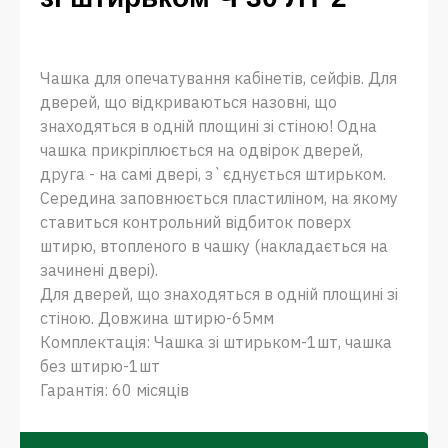
Чашка для опечатування кабінетів, сейфів. Для
дверей, що відкриваються назовні, що
знаходяться в одній площині зі стіною! Одна
чашка прикріплюється на одвірок дверей,
друга - на самі двері, з`єднується штирьком.
Середина заповнюється пластиліном, на якому
ставиться контрольний відбиток поверх
штирю, втопленого в чашку (накладається на
зачинені двері).
Для дверей, що знаходяться в одній площині зі
стіною. Довжина штирю-65мм
Комплектація: Чашка зі штирьком-1шт, чашка
без штирю-1шт
Гарантія: 60 місяців