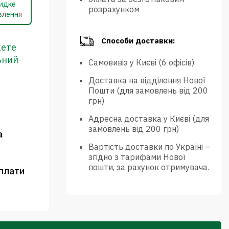
идке
розрахунком
влення
Способи доставки:
жете
ьний
Самовивіз у Києві (6 офісів)
Доставка на відділення Нової
Пошти (для замовлень від 200
грн)
Адресна доставка у Києві (для
замовлень від 200 грн)
а
Вартість доставки по Україні –
згідно з тарифами Нової
пошти, за рахунок отримувача.
плати