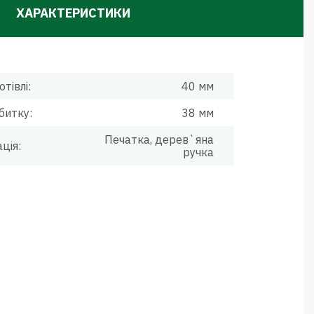
ХАРАКТЕРИСТИКИ
отівлі:
40 мм
битку:
38 мм
Печатка, дерев`яна
ція:
ручка