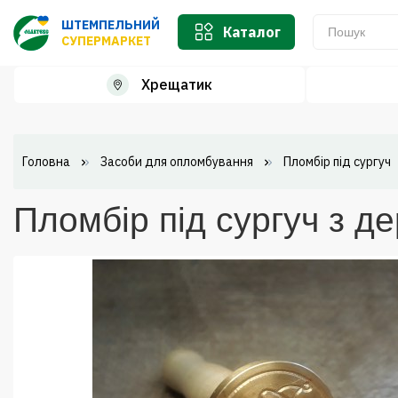
ШТЕМПЕЛЬНИЙ
Каталог
СУПЕРМАРКЕТ
Хрещатик
Головна
Засоби для опломбування
Пломбір під сургуч
Пломбір під сургуч з д