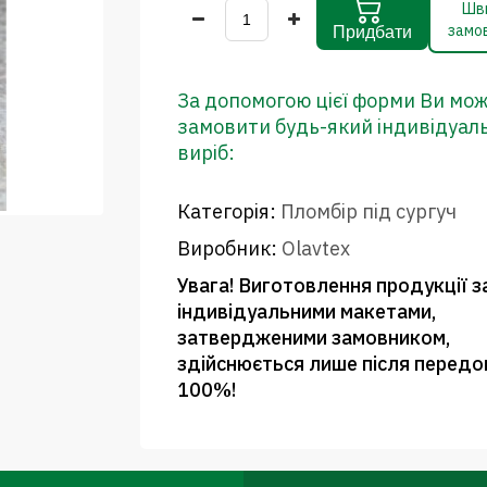
Шв
замо
Придбати
За допомогою цієї форми Ви мо
замовити будь-який індивідуал
виріб:
Категорія:
Пломбір під сургуч
Виробник:
Olavtex
Увага! Виготовлення продукції з
індивідуальними макетами,
затвердженими замовником,
здійснюється лише після передо
100%!