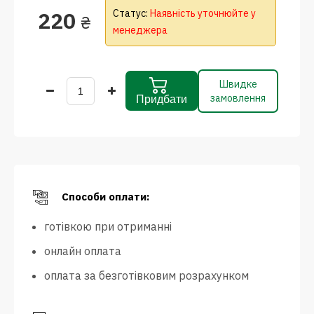
220
Статус:
Наявність уточнюйте у
₴
менеджера
Швидке
замовлення
Придбати
Способи оплати:
готівкою при отриманні
онлайн оплата
оплата за безготівковим розрахунком