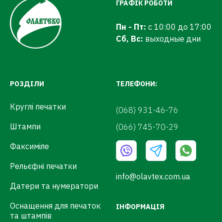
ГРАФІК РОБОТИ
Пн - Пт:
с 10:00 до 17:00
Сб, Вс:
выходные дни
РОЗДІЛИ
ТЕЛЕФОНИ:
Круглі печатки
(068) 931-46-76
Штампи
(066) 745-70-29
Факсиміле
Рельєфні печатки
info@olavtex.com.ua
Датери та нумератори
Оснащення для печаток
ІНФОРМАЦІЯ
та штампів