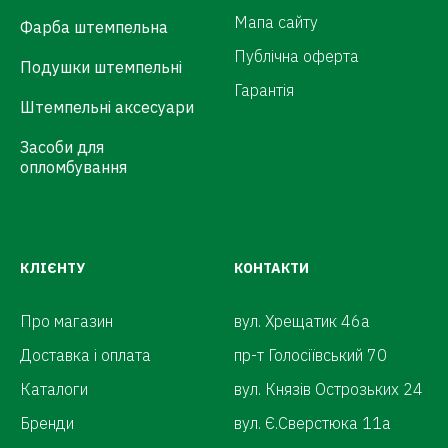
Мапа сайту
Фарба штемпельна
Публічна оферта
Подушки штемпельні
Гарантія
Штемпельні аксесуари
Засоби для
опломбування
КЛІЄНТУ
КОНТАКТИ
Про магазин
вул. Хрещатик 46а
Доставка і оплата
пр-т Голосіївський 70
Каталоги
вул. Князів Острозьких 24
Бренди
вул. Є.Сверстюка 11а