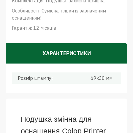
Комплектація: Подушка, захисна кришка
Особливості: Сумісна тільки із зазначеним
оснащенням!
Гарантія: 12 місяців
ХАРАКТЕРИСТИКИ
Розмір штампу:
69x30 мм
Подушка змінна для
оснащення Colop Printer