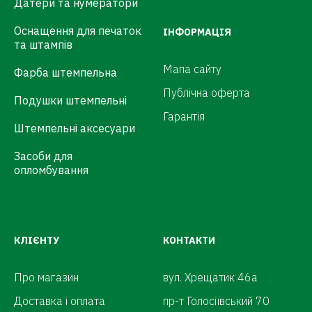
Датери та нумератори
Оснащення для печаток
ІНФОРМАЦІЯ
та штампів
Мапа сайту
Фарба штемпельна
Публічна оферта
Подушки штемпельні
Гарантія
Штемпельні аксесуари
Засоби для
опломбування
КЛІЄНТУ
КОНТАКТИ
Про магазин
вул. Хрещатик 46а
Доставка і оплата
пр-т Голосіївський 70