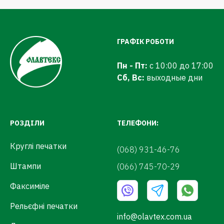
ГРАФІК РОБОТИ
Пн - Пт:
с 10:00 до 17:00
Сб, Вс:
выходные дни
РОЗДІЛИ
ТЕЛЕФОНИ:
Круглі печатки
(068) 931-46-76
Штампи
(066) 745-70-29
Факсиміле
Рельєфні печатки
info@olavtex.com.ua