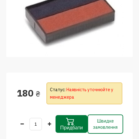
180
Статус:
Наявність уточнюйте у
₴
менеджера
Швидке
замовлення
Придбати