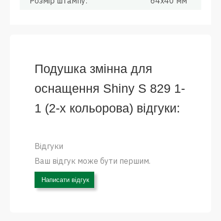
Розмір штампу:
64x40 мм
Подушка змінна для
оснащення Shiny S 829 1-
1 (2-х кольорова) відгуки:
Відгуки
Ваш відгук може бути першим.
Написати відгук