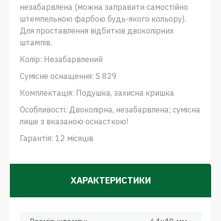
незабарвлена ​​(можна заправити самостійно
штемпельною фарбою будь-якого кольору).
Для проставлення відбитків двоколірних
штампів.
Колір: Незабарвлений
Сумісне оснащення: S 829
Комплектація: Подушка, захисна кришка
Особливості: Двоколірна, незабарвлена; сумісна
лише з вказаною оснасткою!
Гарантія: 12 місяців
ХАРАКТЕРИСТИКИ