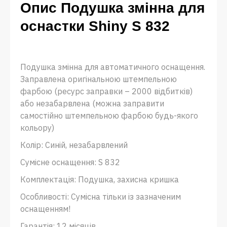
Опис Подушка змінна для
оснастки Shiny S 832
Подушка змінна для автоматичного оснащення.
Заправлена ​​оригінальною штемпельною
фарбою (ресурс заправки – 2000 відбитків)
або незабарвлена ​​(можна заправити
самостійно штемпельною фарбою будь-якого
кольору)
Колір: Синій, незабарвлений
Сумісне оснащення: S 832
Комплектація: Подушка, захисна кришка
Особливості: Сумісна тільки із зазначеним
оснащенням!
Гарантія: 12 місяців