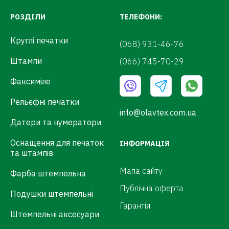
РОЗДІЛИ
ТЕЛЕФОНИ:
Круглі печатки
(068) 931-46-76
Штампи
(066) 745-70-29
Факсиміле
Рельєфні печатки
info@olavtex.com.ua
Датери та нумератори
Оснащення для печаток
ІНФОРМАЦІЯ
та штампів
Мапа сайту
Фарба штемпельна
Публічна оферта
Подушки штемпельні
Гарантія
Штемпельні аксесуари