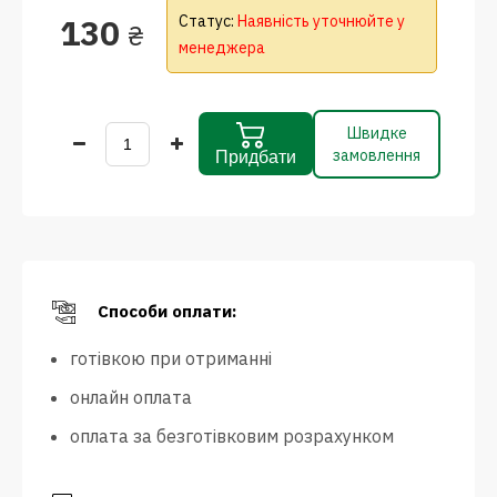
130
Статус:
Наявність уточнюйте у
₴
менеджера
Швидке
замовлення
Придбати
Способи оплати:
готівкою при отриманні
онлайн оплата
оплата за безготівковим розрахунком