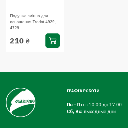
Подушка змінна для
оснащення Trodat 4929,
4729
210
₴
ГРАФІК РОБОТИ
Пн - Пт:
с 10:00 до 17:00
Сб, Вс:
выходные дни