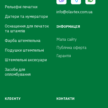
Рельєфні печатки
info@olavtex.com.ua
Датери та нумератори
Оснащення для печаток
ІНФОРМАЦІЯ
та штампів
Мапа сайту
Фарба штемпельна
Публічна оферта
Подушки штемпельні
Гарантія
Штемпельні аксесуари
Засоби для
опломбування
КЛІЄНТУ
КОНТАКТИ