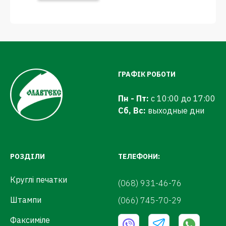
ГРАФІК РОБОТИ
Пн - Пт:
с 10:00 до 17:00
Сб, Вс:
выходные дни
РОЗДІЛИ
ТЕЛЕФОНИ:
Круглі печатки
(068) 931-46-76
Штампи
(066) 745-70-29
Факсиміле