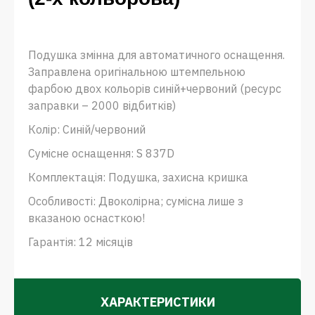
Подушка змінна для автоматичного оснащення.
Заправлена ​​оригінальною штемпельною
фарбою двох кольорів синій+червоний (ресурс
заправки – 2000 відбитків)
Колір: Синій/червоний
Сумісне оснащення: S 837D
Комплектація: Подушка, захисна кришка
Особливості: Двоколірна; сумісна лише з
вказаною оснасткою!
Гарантія: 12 місяців
ХАРАКТЕРИСТИКИ