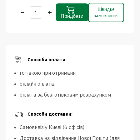
Швидке
замовлення
Придбати
Способи оплати:
готівкою при отриманні
онлайн оплата
оплата за безготівковим розрахунком
Способи доставки:
Самовивіз у Києві (6 офісів)
Доставка на відділення Нової Пошти (для