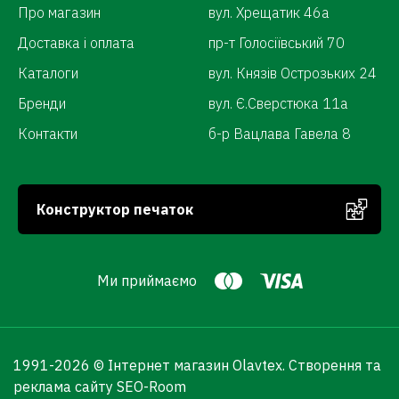
Про магазин
вул. Хрещатик 46а
Доставка і оплата
пр-т Голосіївський 70
Каталоги
вул. Князів Острозьких 24
Бренди
вул. Є.Сверстюка 11а
Контакти
б-р Вацлава Гавела 8
Конструктор печаток
Ми приймаємо
1991-
2026 © Інтернет магазин Olavtex.
Створення та
реклама сайту SEO-Room