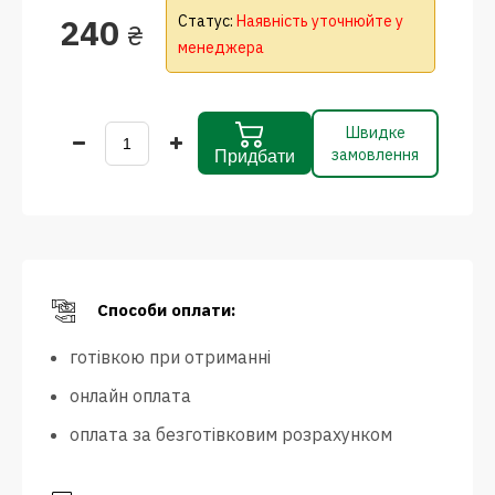
240
Статус:
Наявність уточнюйте у
₴
менеджера
Швидке
замовлення
Придбати
Способи оплати:
готівкою при отриманні
онлайн оплата
оплата за безготівковим розрахунком