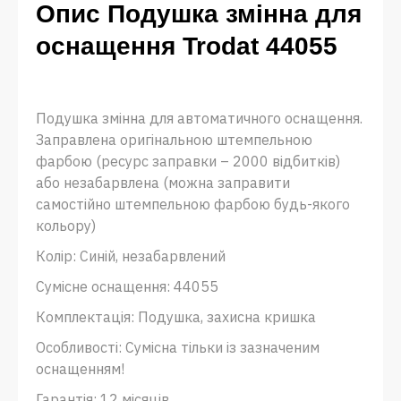
Опис Подушка змінна для
оснащення Trodat 44055
Подушка змінна для автоматичного оснащення.
Заправлена ​​оригінальною штемпельною
фарбою (ресурс заправки – 2000 відбитків)
або незабарвлена ​​(можна заправити
самостійно штемпельною фарбою будь-якого
кольору)
Колір: Синій, незабарвлений
Сумісне оснащення: 44055
Комплектація: Подушка, захисна кришка
Особливості: Сумісна тільки із зазначеним
оснащенням!
Гарантія: 12 місяців