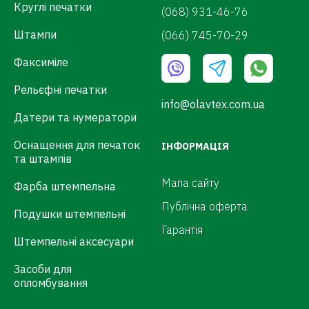
Круглі печатки
(068) 931-46-76
Штампи
(066) 745-70-29
Факсиміле
Рельєфні печатки
info@olavtex.com.ua
Датери та нумератори
Оснащення для печаток
ІНФОРМАЦІЯ
та штампів
Мапа сайту
Фарба штемпельна
Публічна оферта
Подушки штемпельні
Гарантія
Штемпельні аксесуари
Засоби для
опломбування