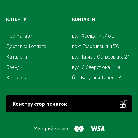
КЛІЄНТУ
КОНТАКТИ
Про магазин
вул. Хрещатик 46а
Доставка і оплата
пр-т Голосіївський 70
Каталоги
вул. Князів Острозьких 24
Бренди
вул. Є.Сверстюка 11а
Контакти
б-р Вацлава Гавела 8
Конструктор печаток
Ми приймаємо