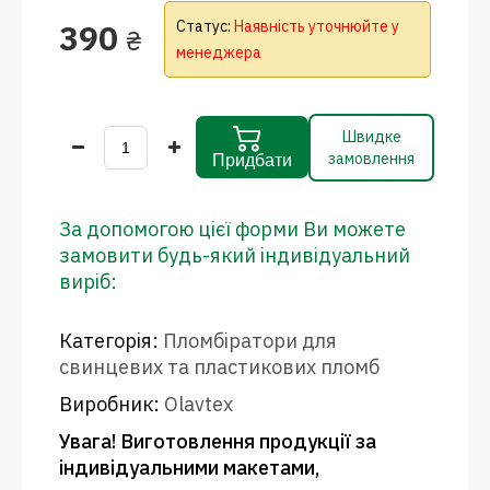
390
Статус:
Наявність уточнюйте у
₴
менеджера
Швидке
замовлення
Придбати
За допомогою цієї форми Ви можете
замовити будь-який індивідуальний
виріб:
Категорія:
Пломбіратори для
свинцевих та пластикових пломб
Виробник:
Olavtex
Увага! Виготовлення продукції за
індивідуальними макетами,