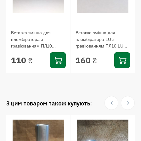
Вставка змінна для
Вставка змінна для
пломбіратора з
пломбіратора LU з
гравіюванням ПЛ10...
гравіюванням ПЛ10 LU...
110
160
₴
₴
З цим товаром також купують: