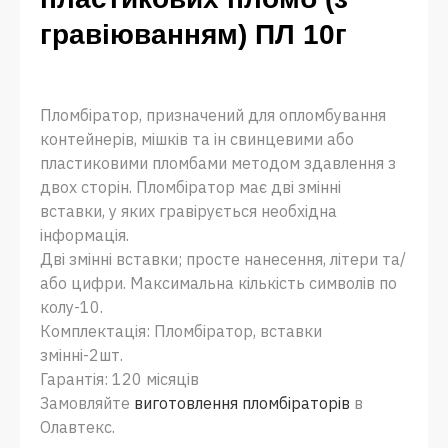
гравіюванням) ПЛ 10г
Пломбіратор, призначений для опломбування
контейнерів, мішків та ін свинцевими або
пластиковими пломбами методом здавлення з
двох сторін. Пломбіратор має дві змінні
вставки, у яких гравірується необхідна
інформація.
Дві змінні вставки; просте нанесення, літери та/
або цифри. Максимальна кількість символів по
колу-10.
Комплектація: Пломбіратор, вставки
змінні-2шт.
Гарантія: 120 місяців
Замовляйте
виготовлення пломбіраторів
в
Олавтекс.