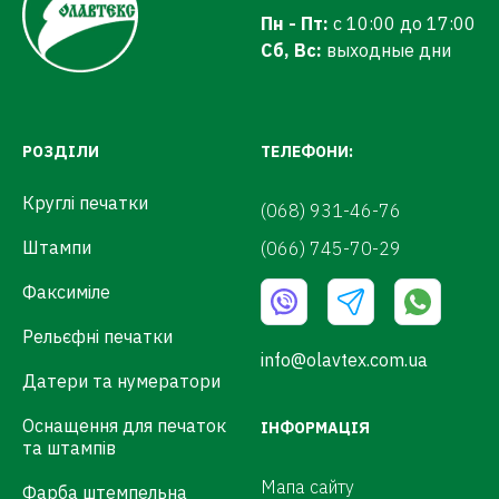
Пн - Пт:
с 10:00 до 17:00
Сб, Вс:
выходные дни
РОЗДІЛИ
ТЕЛЕФОНИ:
Круглі печатки
(068) 931-46-76
Штампи
(066) 745-70-29
Факсиміле
Рельєфні печатки
info@olavtex.com.ua
Датери та нумератори
Оснащення для печаток
ІНФОРМАЦІЯ
та штампів
Мапа сайту
Фарба штемпельна