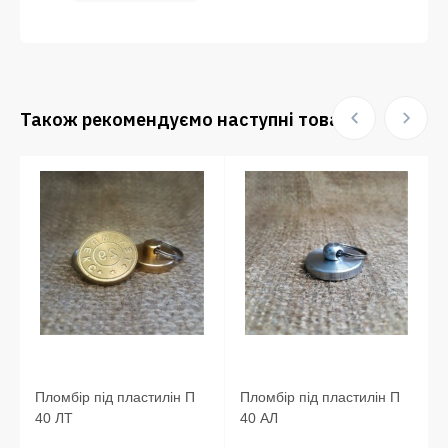
Також рекомендуємо наступні товари:
Пломбір під пластилін П
Пломбір під пластилін П
40 ЛТ
40 АЛ