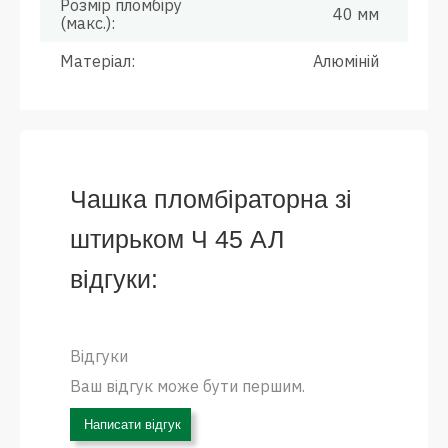
Розмір пломбіру
40 мм
(макс.):
Матеріал:
Алюміній
Чашка пломбіраторна зі
штирьком Ч 45 АЛ
відгуки:
Відгуки
Ваш відгук може бути першим.
Написати відгук