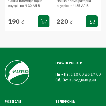
Чашка пломбіраторна
Чашка пломбіраторна
внутрішня Ч 30 АЛ В
внутрішня Ч 35 АЛ В
190
220
₴
₴
ГРАФІК РОБОТИ
Пн - Пт:
с 10:00 до 17:00
Сб, Вс:
выходные дни
РОЗДІЛИ
ТЕЛЕФОНИ: