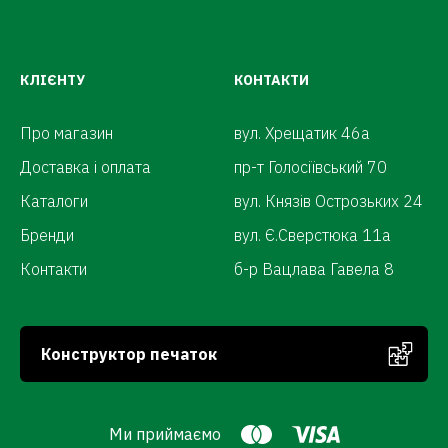
КЛІЄНТУ
КОНТАКТИ
Про магазин
вул. Хрещатик 46а
Доставка і оплата
пр-т Голосіївський 70
Каталоги
вул. Князів Острозьких 24
Бренди
вул. Є.Сверстюка 11а
Контакти
б-р Вацлава Гавела 8
Конструктор печаток
Ми приймаємо