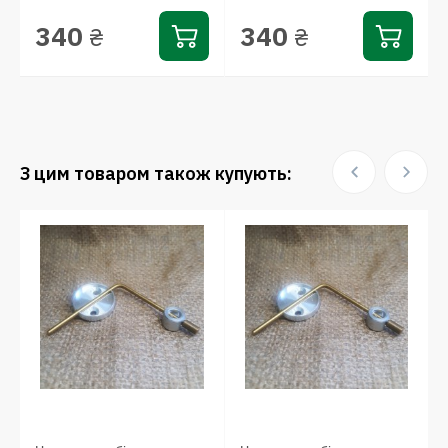
340
340
₴
₴
З цим товаром також купують: