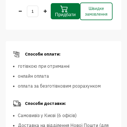
Швидке
замовлення
Придбати
Способи оплати:
готівкою при отриманні
онлайн оплата
оплата за безготівковим розрахунком
Способи доставки:
Самовивіз у Києві (6 офісів)
Доставка на відділення Нової Пошти (для