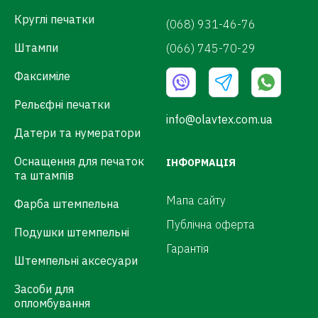
Круглі печатки
(068) 931-46-76
Штампи
(066) 745-70-29
Факсиміле
Рельєфні печатки
info@olavtex.com.ua
Датери та нумератори
Оснащення для печаток
ІНФОРМАЦІЯ
та штампів
Мапа сайту
Фарба штемпельна
Публічна оферта
Подушки штемпельні
Гарантія
Штемпельні аксесуари
Засоби для
опломбування